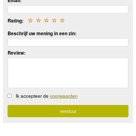
Email:
Rating:
☆
☆
☆
☆
☆
Beschrijf uw mening in een zin:
Review:
Ik accepteer de
voorwaarden