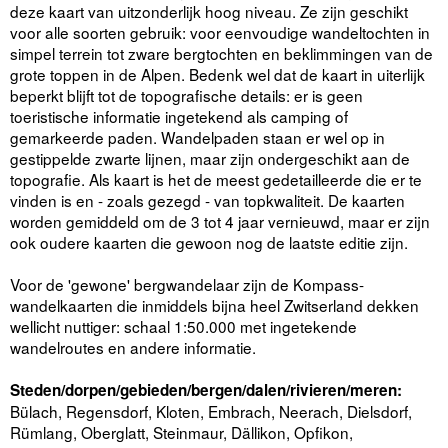
deze kaart van uitzonderlijk hoog niveau. Ze zijn geschikt
voor alle soorten gebruik: voor eenvoudige wandeltochten in
simpel terrein tot zware bergtochten en beklimmingen van de
grote toppen in de Alpen. Bedenk wel dat de kaart in uiterlijk
beperkt blijft tot de topografische details: er is geen
toeristische informatie ingetekend als camping of
gemarkeerde paden. Wandelpaden staan er wel op in
gestippelde zwarte lijnen, maar zijn ondergeschikt aan de
topografie. Als kaart is het de meest gedetailleerde die er te
vinden is en - zoals gezegd - van topkwaliteit. De kaarten
worden gemiddeld om de 3 tot 4 jaar vernieuwd, maar er zijn
ook oudere kaarten die gewoon nog de laatste editie zijn.
Voor de 'gewone' bergwandelaar zijn de Kompass-
wandelkaarten die inmiddels bijna heel Zwitserland dekken
wellicht nuttiger: schaal 1:50.000 met ingetekende
wandelroutes en andere informatie.
Steden/dorpen/gebieden/bergen/dalen/rivieren/meren:
Bülach, Regensdorf, Kloten, Embrach, Neerach, Dielsdorf,
Rümlang, Oberglatt, Steinmaur, Dällikon, Opfikon,