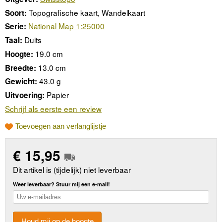
Topografische kaart, Wandelkaart
Soort:
National Map 1:25000
Serie:
Duits
Taal:
19.0 cm
Hoogte:
13.0 cm
Breedte:
43.0 g
Gewicht:
Papier
Uitvoering:
Schrijf als eerste een review
Toevoegen aan verlanglijstje
€
15,95
Dit artikel is (tijdelijk) niet leverbaar
Weer leverbaar? Stuur mij een e-mail!
Houd mij op de hoogte