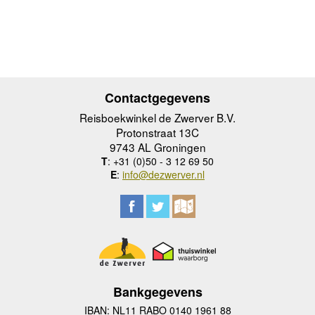
Contactgegevens
Reisboekwinkel de Zwerver B.V.
Protonstraat 13C
9743 AL Groningen
T
: +31 (0)50 - 3 12 69 50
E
:
info@dezwerver.nl
Bankgegevens
IBAN: NL11 RABO 0140 1961 88