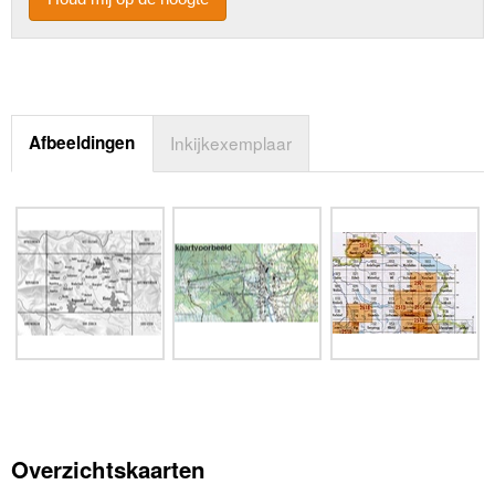
Afbeeldingen
Inkijkexemplaar
Overzichtskaarten