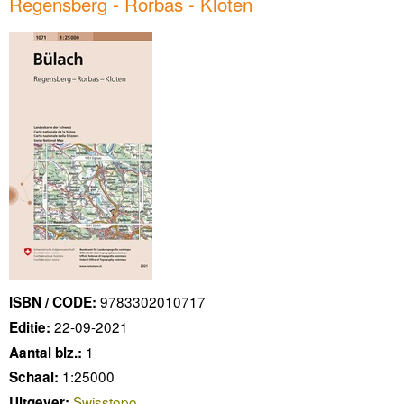
Regensberg - Rorbas - Kloten
9783302010717
ISBN / CODE:
22-09-2021
Editie:
1
Aantal blz.:
1:25000
Schaal:
Swisstopo
Uitgever: