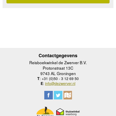
Contactgegevens
Reisboekwinkel de Zwerver B.V.
Protonstraat 13C
9743 AL Groningen
T
: +31 (0)50 - 3 12 69 50
E
:
info@dezwerver.nl