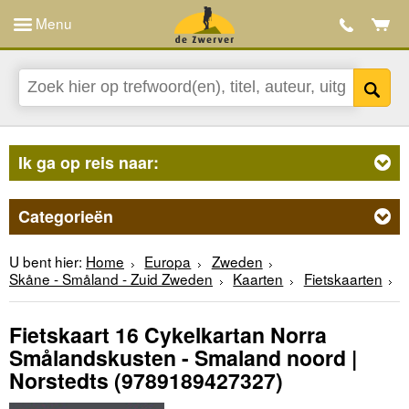
Menu
Ik ga op reis naar:
Categorieën
U bent hier:
Home
Europa
Zweden
Skåne - Småland - Zuid Zweden
Kaarten
Fietskaarten
Fietskaart 16 Cykelkartan Norra
Smålandskusten - Smaland noord |
Norstedts
(9789189427327)