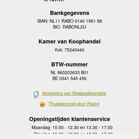
Bankgegevens
IBAN: NL11 RABO 0140 1961 88
BIC: RABONL2U
Kamer van Koophandel
Kvk: 75240440
BTW-nummer
NL 860203633 B01
BE 0541 545 456
Vereniging van Reisboekhandels
Thuisbezorgd door Postnl
Openingstijden klantenservice
Maandag
10.00 - 12.30 en 13.30 - 17.00
Dinsdag
10.00 - 12.30 en 13.30 - 17.00