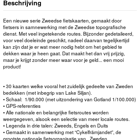
Beschrijving
Een nieuwe serie Zweedse fietskaarten, gemaakt door
fietsers in samnewerking met de Zweedse topografische
dienst. Met veel ingetekende routes. Bijzonder gedetaileerd,
voor veel doeleinde geschikt, nadeel daarvan tegelijkertijd
kan zijn dat je er wat meer nodig hebt om het gebied te
dekken waar je heen gaat. Dat maakt het dan vrij prijzig,
maar je krijgt zonder meer waar voor je geld... een mooi
product!
• 30 kaarten welke vooral het zuidelijk gedeelte van Zweden
bedekken (met inbegrip van Lake Siljan).
• Schaal: 1/90.000 (met uitzondering van Gotland 1/100.000)
• GPS-referenties
• Alle nationale en belangrijke fietsroutes worden
weergegeven, alsook een selectie van meer locale routes.
• Legenda in drie talen: Zweeds, Engels en Duits
• Gemaakt in samenwerking met “Cykelfrämjandet”, de
grootste nationale fietsorganisatie van Zweden.