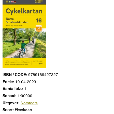
9789189427327
ISBN / CODE:
10-04-2023
Editie:
1
Aantal blz.:
1:90000
Schaal:
Norstedts
Uitgever:
Fietskaart
Soort: