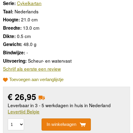
Cykelkartan
Serie:
Nederlands
Taal:
21.0 cm
Hoogte:
13.0 cm
Breedte:
0.5 cm
Dikte:
48.0 g
Gewicht:
-
Bindwijze:
Scheur- en watervast
Uitvoering:
Schrijf als eerste een review
Toevoegen aan verlanglijstje
€
26,95
Leverbaar in 3 - 5 werkdagen in huis in Nederland
Levertijd Belgie
In winkelwagen