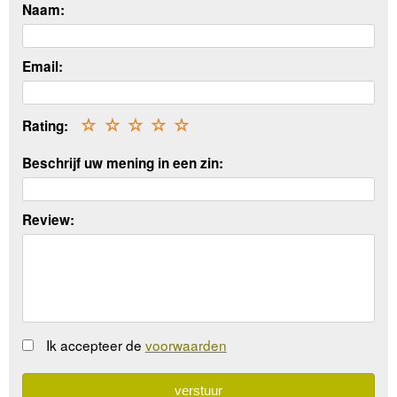
Naam:
Email:
Rating:
☆
☆
☆
☆
☆
Beschrijf uw mening in een zin:
Review:
Ik accepteer de
voorwaarden