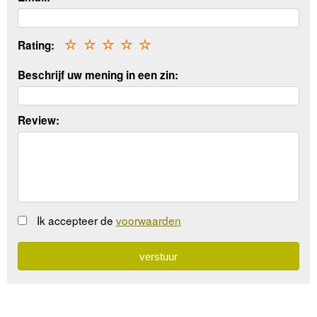
Rating:
☆
☆
☆
☆
☆
Beschrijf uw mening in een zin:
Review:
Ik accepteer de
voorwaarden