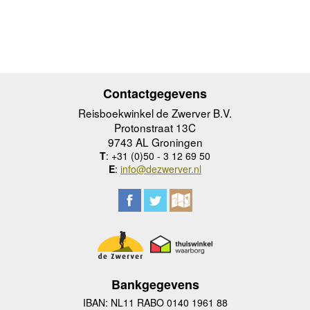
Contactgegevens
Reisboekwinkel de Zwerver B.V.
Protonstraat 13C
9743 AL Groningen
T
: +31 (0)50 - 3 12 69 50
E
:
info@dezwerver.nl
Bankgegevens
IBAN: NL11 RABO 0140 1961 88