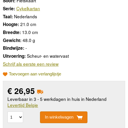
Fietskaart
Soort:
Cykelkartan
Serie:
Nederlands
Taal:
21.0 cm
Hoogte:
13.0 cm
Breedte:
48.0 g
Gewicht:
-
Bindwijze:
Scheur- en watervast
Uitvoering:
Schrijf als eerste een review
Toevoegen aan verlanglijstje
€
26,95
Leverbaar in 3 - 5 werkdagen in huis in Nederland
Levertijd Belgie
In winkelwagen