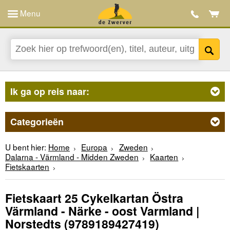
Menu
Ik ga op reis naar:
Categorieën
U bent hier:
Home
Europa
Zweden
Dalarna - Värmland - Midden Zweden
Kaarten
Fietskaarten
Fietskaart 25 Cykelkartan Östra
Värmland - Närke - oost Varmland |
Norstedts
(9789189427419)