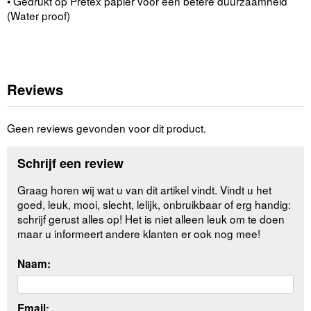
• Gedrukt op Pretex papier voor een betere duurzaamheid
(Water proof)
Reviews
Geen reviews gevonden voor dit product.
Schrijf een review
Graag horen wij wat u van dit artikel vindt. Vindt u het
goed, leuk, mooi, slecht, lelijk, onbruikbaar of erg handig:
schrijf gerust alles op! Het is niet alleen leuk om te doen
maar u informeert andere klanten er ook nog mee!
Naam:
Email: