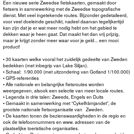
Een nieuwe serie Zweedse fietskaarten, gemaakt door
fietsers in samnewerking met de Zweedse topografische
dienst. Met veel ingetekende routes. Bijzonder gedetaileerd,
voor veel doeleinde geschikt, nadeel daarvan tegelijkertijd
kan zijn dat je er wat meer nodig hebt om het gebied te
dekken waar je heen gaat. Dat maakt het dan vrij prijzig,
maar je krijgt zonder meer waar voor je geld... een mooi
product!
• 30 kaarten welke vooral het zuidelijk gedeelte van Zweden
bedekken (met inbegrip van Lake Siljan).
• Schaal: 1/90.000 (met uitzondering van Gotland 1/100.000)
• GPS-referenties
• Alle nationale en belangrijke fietsroutes worden
weergegeven, alsook een selectie van meer locale routes.
• Legenda in drie talen: Zweeds, Engels en Duits
• Gemaakt in samenwerking met “Cykelfrämjandet”, de
grootste nationale fietsorganisatie van Zweden.
• De kaarten tonen de bezienswaardigheden in de regio en
ook de telefoonnummers en www. adressen van de
plaatselijke toeristische organisaties.