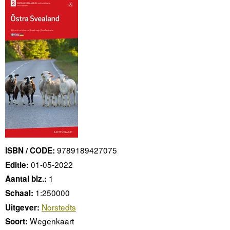
9789189427075
ISBN / CODE:
01-05-2022
Editie:
1
Aantal blz.:
1:250000
Schaal:
Norstedts
Uitgever:
Wegenkaart
Soort: