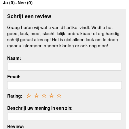
Ja (
0
)
Nee (
0
)
-
Schrijf een review
Graag horen wij wat u van dit artikel vindt. Vindt u het
goed, leuk, mooi, slecht, lelijk, onbruikbaar of erg handig:
schrijf gerust alles op! Het is niet alleen leuk om te doen
maar u informeert andere klanten er ook nog mee!
Naam:
Email:
Rating:
☆
☆
☆
☆
☆
Beschrijf uw mening in een zin:
Review: