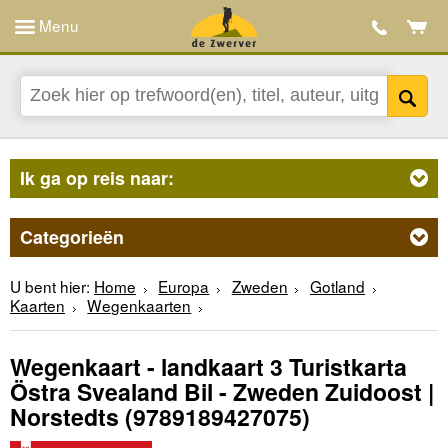
Menu
Ik ga op reis naar:
Categorieën
U bent hier:
Home
Europa
Zweden
Gotland
Kaarten
Wegenkaarten
Wegenkaart - landkaart 3 Turistkarta
Östra Svealand Bil - Zweden Zuidoost |
Norstedts
(9789189427075)