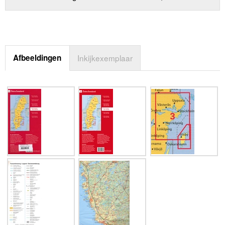
Afbeeldingen
Inkijkexemplaar