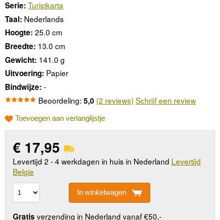
Turistkarta
Serie:
Nederlands
Taal:
25.0 cm
Hoogte:
13.0 cm
Breedte:
141.0 g
Gewicht:
Papier
Uitvoering:
-
Bindwijze:
Beoordeling:
(2 reviews)
Schrijf een review
5,0
Toevoegen aan verlanglijstje
€
17,95
Levertijd 2 - 4 werkdagen in huis in Nederland
Levertijd
Belgie
In winkelwagen
verzending in Nederland vanaf €50,-
Gratis