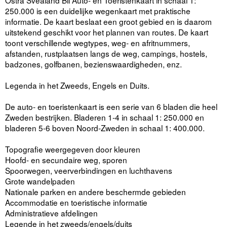
Östra Svealand Bil Auto- en Toeristenkaart in schaal 1:
250.000 is een duidelijke wegenkaart met praktische
informatie. De kaart beslaat een groot gebied en is daarom
uitstekend geschikt voor het plannen van routes. De kaart
toont verschillende wegtypes, weg- en afritnummers,
afstanden, rustplaatsen langs de weg, campings, hostels,
badzones, golfbanen, bezienswaardigheden, enz.
Legenda in het Zweeds, Engels en Duits.
De auto- en toeristenkaart is een serie van 6 bladen die heel
Zweden bestrijken. Bladeren 1-4 in schaal 1: 250.000 en
bladeren 5-6 boven Noord-Zweden in schaal 1: 400.000.
Topografie weergegeven door kleuren
Hoofd- en secundaire weg, sporen
Spoorwegen, veerverbindingen en luchthavens
Grote wandelpaden
Nationale parken en andere beschermde gebieden
Accommodatie en toeristische informatie
Administratieve afdelingen
Legende in het zweeds/engels/duits