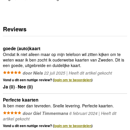
Reviews
goede (auto)kaart
Omdat ik niet alleen maar op mijn telefoon wil zitten kijken om te
weten waar ik ben zocht ik ouderwetse kaarten van Zweden. Dit is
een goede, uitgebreide en duidelijke kaart.
door Niels
22 juli 2025 | Heeft dit artikel gekocht
Vond u dit een nuttige review? (
login om te beoordelen
)
Ja (
0
)
Nee (
0
)
-
Perfecte kaarten
Ik ben meer dan tevreden. Snelle levering. Perfecte kaarten.
door Giel Timmermans
6 februari 2024 | Heeft dit
artikel gekocht
Vond u dit een nuttige review? (
login om te beoordelen
)