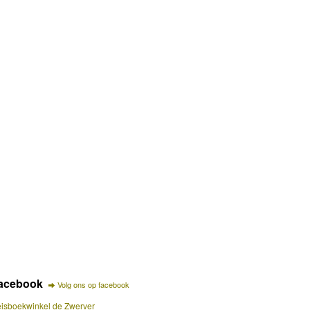
acebook
Volg ons op facebook
isboekwinkel de Zwerver