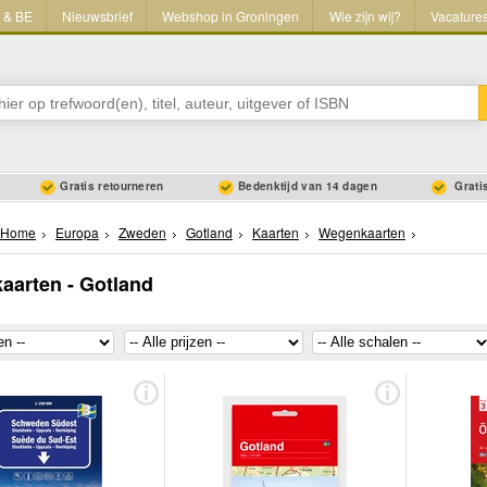
L & BE
Nieuwsbrief
Webshop in Groningen
Wie zijn wij?
Vacature
Gratis retourneren
Bedenktijd van 14 dagen
Gratis
Home
Europa
Zweden
Gotland
Kaarten
Wegenkaarten
arten - Gotland