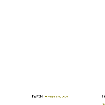
Twitter
F
Volg ons op twitter
Re