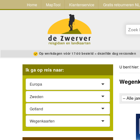
Home
MapTool
Klantenservice
Gratis retourneren N
Op werkdagen vóór 17:00 besteld = dezelfde dag verzonden
U bent hier:
Ik ga op reis naar:
Wegenka
Europa
Zweden
Gotland
Wegenkaarten