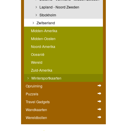
Lapland - Noord Zweden
Stockholm
Zwitserland
Midden-Amerika
Midden-Oosten
Noord-Amerika
Oceanië
Wereld
Zuid-Amerika
Wintersportkaarten
Opruiming
Puzzels
Travel Gadgets
Wandkaarten
Wereldbollen