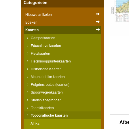
Categorieën
Nieuwe artikelen
Boeken
Kaarten
Camperkaarten
Educatieve kaarten
Fietskaarten
Fietsknooppuntenkaarten
Historische Kaarten
Mountainbike kaarten
Pelgrimsroutes (kaarten)
Spoorwegenkaarten
Stadsplattegronden
Toerskikaarten
Topografische kaarten
Afb
Afrika