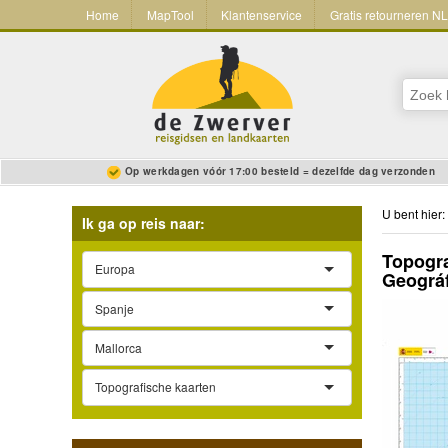
Home
MapTool
Klantenservice
Gratis retourneren N
Op werkdagen vóór 17:00 besteld = dezelfde dag verzonden
U bent hier:
Ik ga op reis naar:
Topogra
Europa
Geográf
Spanje
Mallorca
Topografische kaarten