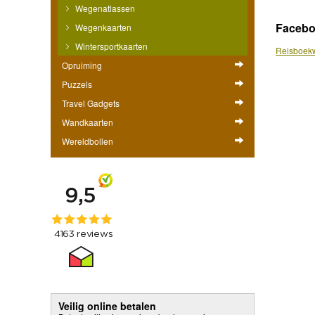
Wegenatlassen
Faceb
Wegenkaarten
Wintersportkaarten
Reisboekw
Opruiming
Puzzels
Travel Gadgets
Wandkaarten
Wereldbollen
Veilig online betalen