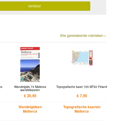
Alle gerelateerde rubrieken >
es
Wandelgids 73 Mallorca
Topografische kaart 725 MT50 Felanit
wandelkaarten
€ 20,95
€ 7,95
Wandelgidsen
Topografische kaarten
Mallorca
Mallorca