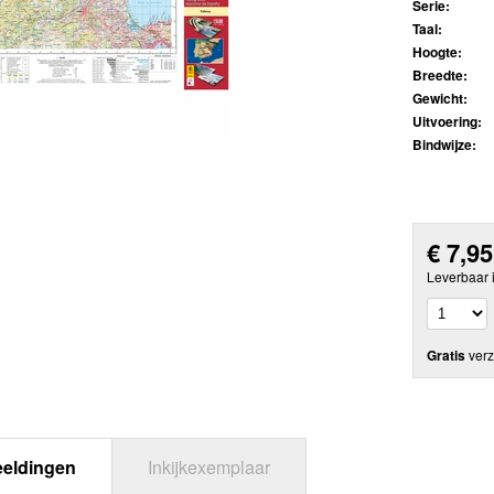
Serie:
Taal:
Hoogte:
Breedte:
Gewicht:
Uitvoering:
Bindwijze:
€
7,95
Leverbaar 
Gratis
verz
eeldingen
Inkijkexemplaar