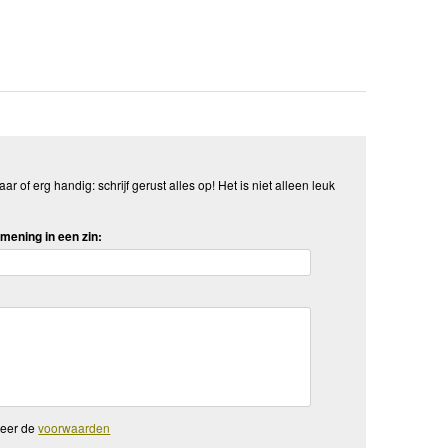
aar of erg handig: schrijf gerust alles op! Het is niet alleen leuk
mening in een zin:
teer de
voorwaarden