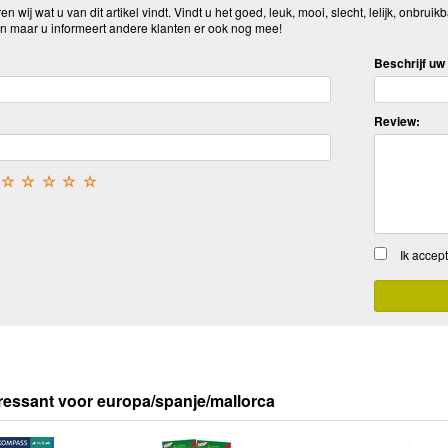
n wij wat u van dit artikel vindt. Vindt u het goed, leuk, mooi, slecht, lelijk, onbruikb
n maar u informeert andere klanten er ook nog mee!
Beschrijf uw 
Review:
☆
☆
☆
☆
☆
Ik accep
ressant voor europa/spanje/mallorca