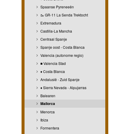
Spaanse Pyreneeën
🥾 GR-11 La Senda Trektocht
Extremadura
Castilla-La Mancha
Centraal Spanje
Spanje oost - Costa Blanca
Valencia (autonome regio)
■ Valencia Stad
♦ Costa Blanca
Andalusië - Zuid Spanje
♦ Sierra Nevada - Alpujarras
Balearen
Mallorca
Menorca
Ibiza
Formentera