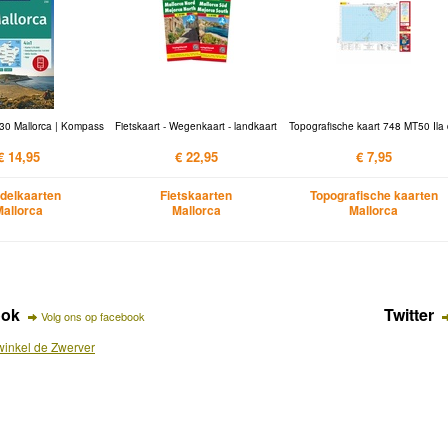
30 Mallorca | Kompass
Fietskaart - Wegenkaart - landkaart
Topografische kaart 748 MT50 Ila
€ 14,95
€ 22,95
€ 7,95
delkaarten
Fietskaarten
Topografische kaarten
Mallorca
Mallorca
Mallorca
ook
Twitter
Volg ons op facebook
inkel de Zwerver