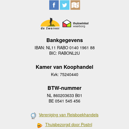
Bankgegevens
IBAN: NL11 RABO 0140 1961 88
BIC: RABONL2U
Kamer van Koophandel
Kvk: 75240440
BTW-nummer
NL 860203633 B01
BE 0541 545 456
Vereniging van Reisboekhandels
Thuisbezorgd door Postnl