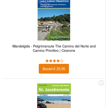
Wandelgids - Pelgrimsroute The Camino del Norte and
Camino Primitivo | Cicerone
Bestel € 25,95