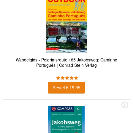
Wandelgids - Pelgrimsroute 185 Jakobsweg: Caminho
Português | Conrad Stein Verlag
Bestel € 19,95