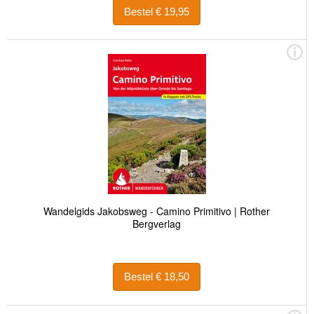
Bestel € 19,95
Wandelgids Jakobsweg - Camino Primitivo | Rother
Bergverlag
Bestel € 18,50