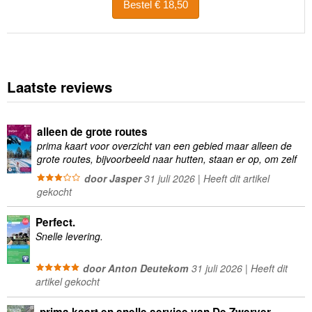
Bestel € 18,50
Laatste reviews
alleen de grote routes
prima kaart voor overzicht van een gebied maar alleen de
grote routes, bijvoorbeeld naar hutten, staan er op, om zelf
wandelingen te plannen minder geschikt
door Jasper
31 juli 2026 | Heeft dit artikel
gekocht
Perfect.
Snelle levering.
door Anton Deutekom
31 juli 2026 | Heeft dit
artikel gekocht