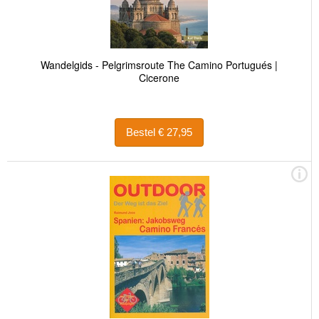
Wandelgids - Pelgrimsroute The Camino Portugués |
Cicerone
Bestel € 27,95