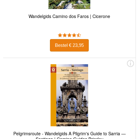
Wandelgids Camino dos Faros | Cicerone
Bestel € 23,95
Pelgrimsroute - Wandelgids A Pilgrim's Guide to Sarria —
Santiago | Camino Guides Brierley