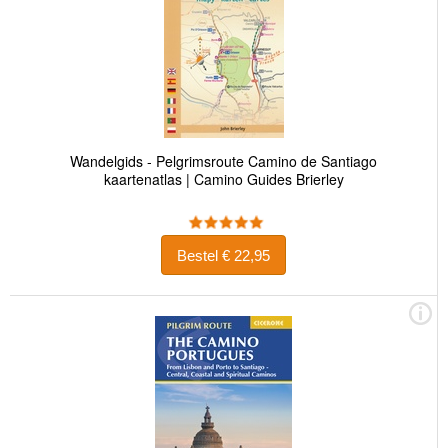
Wandelgids - Pelgrimsroute Camino de Santiago
kaartenatlas | Camino Guides Brierley
Bestel € 22,95