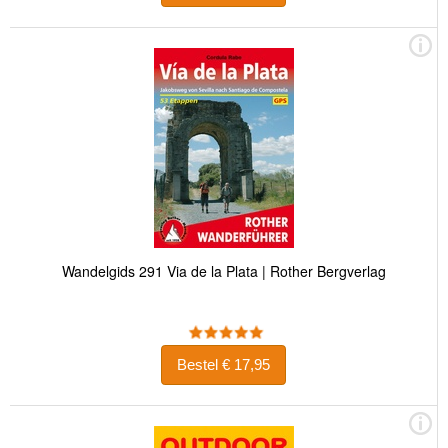
Wandelgids 291 Via de la Plata | Rother Bergverlag
Bestel € 17,95