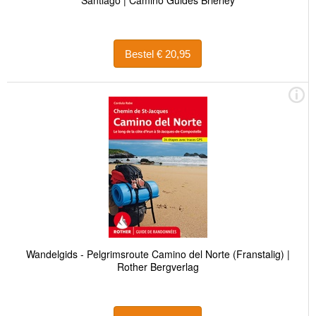
Bestel € 20,95
Wandelgids - Pelgrimsroute Camino del Norte (Franstalig) |
Rother Bergverlag