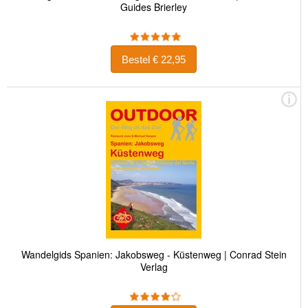
Guides Brierley
Bestel € 22,95
Wandelgids Spanien: Jakobsweg - Küstenweg | Conrad Stein
Verlag