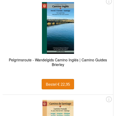
Pelgrimsroute - Wandelgids Camino Inglés | Camino Guides
Brierley
Bestel € 22,95