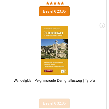
Bestel € 23,95
Wandelgids - Pelgrimsroute Der Ignatiusweg | Tyrolia
Bestel € 32,95