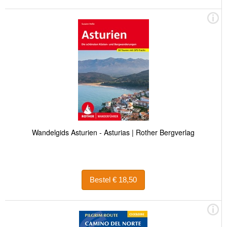
Wandelgids Asturien - Asturias | Rother Bergverlag
Bestel € 18,50