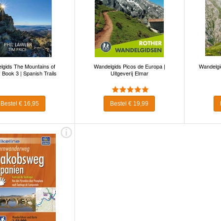
lgids The Mountains of
Wandelgids Picos de Europa |
Wandelgid
 Book 3 | Spanish Trails
Uitgeverij Elmar
Bestel € 16,95
Bestel € 19,99