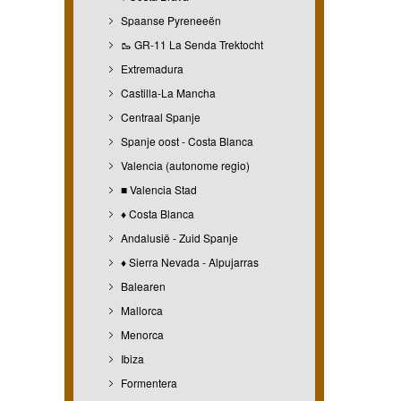
Spaanse Pyreneeën
🥾 GR-11 La Senda Trektocht
Extremadura
Castilla-La Mancha
Centraal Spanje
Spanje oost - Costa Blanca
Valencia (autonome regio)
■ Valencia Stad
♦ Costa Blanca
Andalusië - Zuid Spanje
♦ Sierra Nevada - Alpujarras
Balearen
Mallorca
Menorca
Ibiza
Formentera