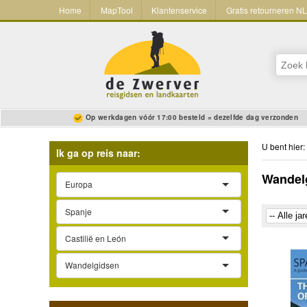
Home
MapTool
Klantenservice
Gratis retourneren N
Op werkdagen vóór 17:00 besteld = dezelfde dag verzonden
U bent hier:
Ik ga op reis naar:
Wandelg
Europa
Spanje
Castilië en León
Wandelgidsen