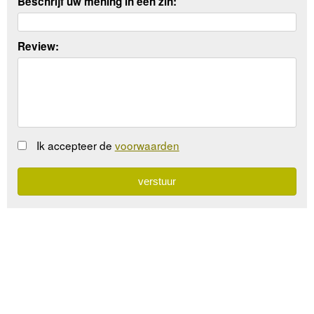
Beschrijf uw mening in een zin:
Review:
Ik accepteer de
voorwaarden