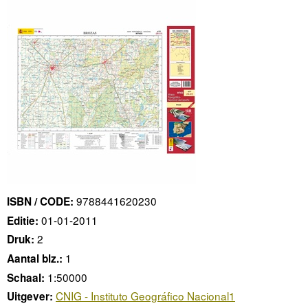
9788441620230
ISBN / CODE:
01-01-2011
Editie:
2
Druk:
1
Aantal blz.:
1:50000
Schaal:
CNIG - Instituto Geográfico Nacional1
Uitgever: