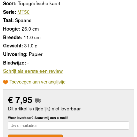
Topografische kaart
Soort:
MT50
Serie:
Spaans
Taal:
26.0 cm
Hoogte:
11.0 cm
Breedte:
31.0 g
Gewicht:
Papier
Uitvoering:
-
Bindwijze:
Schrijf als eerste een review
Toevoegen aan verlanglijstje
€
7,95
Dit artikel is (tijdelijk) niet leverbaar
Weer leverbaar? Stuur mij een e-mail!