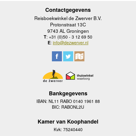
Contactgegevens
Reisboekwinkel de Zwerver B.V.
Protonstraat 13C
9743 AL Groningen
T
: +31 (0)50 - 3 12 69 50
E
:
info@dezwerver.nl
Bankgegevens
IBAN: NL11 RABO 0140 1961 88
BIC: RABONL2U
Kamer van Koophandel
Kvk: 75240440