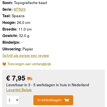
Topografische kaart
Soort:
MTN25
Serie:
Spaans
Taal:
26.0 cm
Hoogte:
11.0 cm
Breedte:
32.0 g
Gewicht:
-
Bindwijze:
Papier
Uitvoering:
Schrijf als eerste een review
Toevoegen aan verlanglijstje
€
7,95
Leverbaar in 3 - 5 werkdagen in huis in Nederland
Levertijd Belgie
In winkelwagen