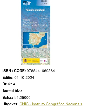
9788441669864
ISBN / CODE:
01-10-2024
Editie:
4
Druk:
1
Aantal blz.:
1:25000
Schaal:
CNIG - Instituto Geográfico Nacional1
Uitgever: