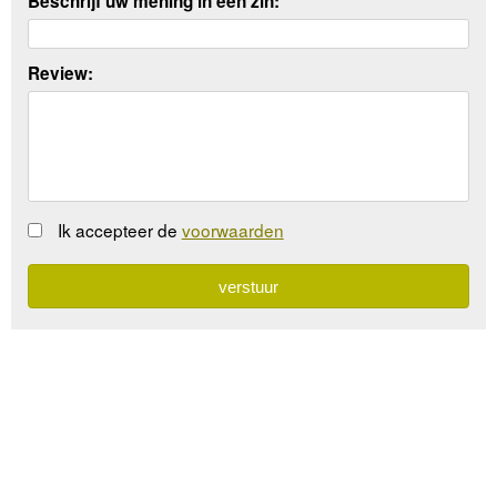
Beschrijf uw mening in een zin:
Review:
Ik accepteer de
voorwaarden