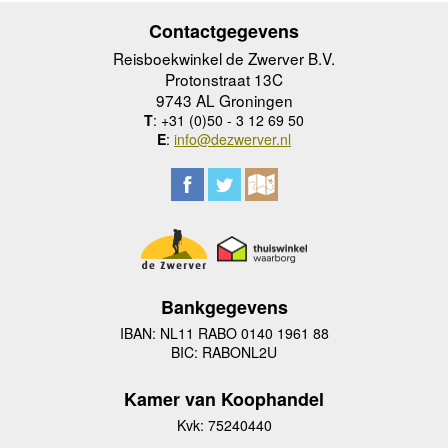
Contactgegevens
Reisboekwinkel de Zwerver B.V.
Protonstraat 13C
9743 AL Groningen
T
: +31 (0)50 - 3 12 69 50
E
:
info@dezwerver.nl
Bankgegevens
IBAN: NL11 RABO 0140 1961 88
BIC: RABONL2U
Kamer van Koophandel
Kvk: 75240440