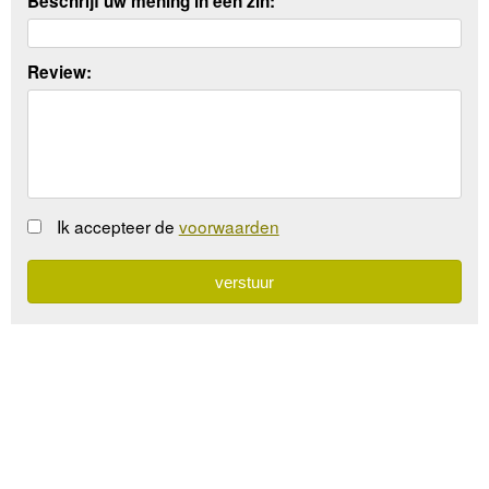
Beschrijf uw mening in een zin:
Review:
Ik accepteer de
voorwaarden