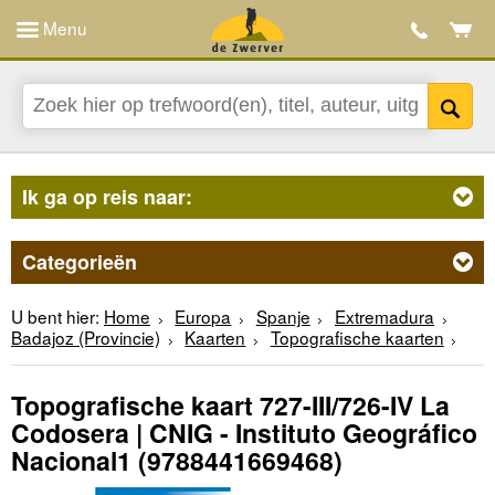
Menu
Ik ga op reis naar:
Categorieën
U bent hier:
Home
Europa
Spanje
Extremadura
Badajoz (Provincie)
Kaarten
Topografische kaarten
Topografische kaart 727-III/726-IV La
Codosera | CNIG - Instituto Geográfico
Nacional1
(9788441669468)