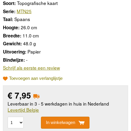
Topografische kaart
Soort:
MTN25
Serie:
Spaans
Taal:
26.0 cm
Hoogte:
11.0 cm
Breedte:
48.0 g
Gewicht:
Papier
Uitvoering:
-
Bindwijze:
Schrijf als eerste een review
Toevoegen aan verlanglijstje
€
7,95
Leverbaar in 3 - 5 werkdagen in huis in Nederland
Levertijd Belgie
In winkelwagen