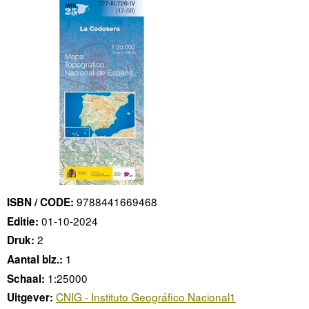
9788441669468
ISBN / CODE:
01-10-2024
Editie:
2
Druk:
1
Aantal blz.:
1:25000
Schaal:
CNIG - Instituto Geográfico Nacional1
Uitgever: