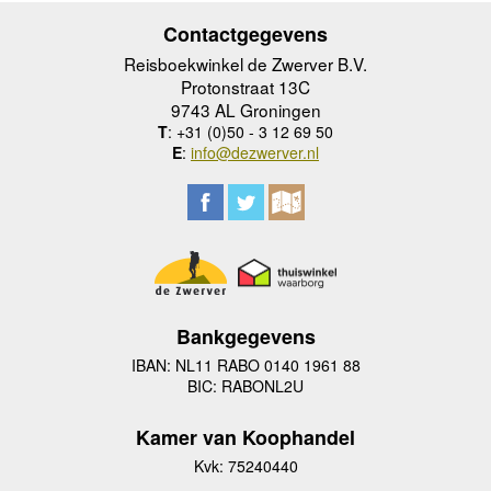
Contactgegevens
Reisboekwinkel de Zwerver B.V.
Protonstraat 13C
9743 AL Groningen
T
: +31 (0)50 - 3 12 69 50
E
:
info@dezwerver.nl
Bankgegevens
IBAN: NL11 RABO 0140 1961 88
BIC: RABONL2U
Kamer van Koophandel
Kvk: 75240440