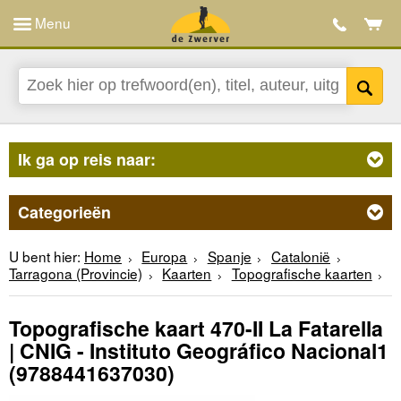
Menu
Ik ga op reis naar:
Categorieën
U bent hier:
Home
Europa
Spanje
Catalonië
Tarragona (Provincie)
Kaarten
Topografische kaarten
Topografische kaart 470-II La Fatarella
| CNIG - Instituto Geográfico Nacional1
(9788441637030)