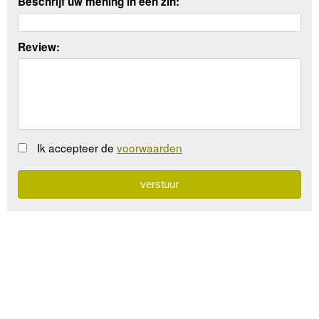
Beschrijf uw mening in een zin:
Review:
Ik accepteer de
voorwaarden