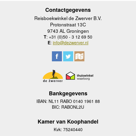
Contactgegevens
Reisboekwinkel de Zwerver B.V.
Protonstraat 13C
9743 AL Groningen
T
: +31 (0)50 - 3 12 69 50
E
:
info@dezwerver.nl
Bankgegevens
IBAN: NL11 RABO 0140 1961 88
BIC: RABONL2U
Kamer van Koophandel
Kvk: 75240440