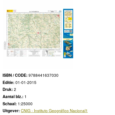
9788441637030
ISBN / CODE:
01-01-2015
Editie:
2
Druk:
1
Aantal blz.:
1:25000
Schaal:
CNIG - Instituto Geográfico Nacional1
Uitgever: