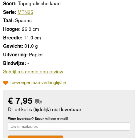
Topografische kaart
Soort:
MTN25
Serie:
Spaans
Taal:
26.0 cm
Hoogte:
11.0 cm
Breedte:
31.0 g
Gewicht:
Papier
Uitvoering:
-
Bindwijze:
Schrijf als eerste een review
Toevoegen aan verlanglijstje
€
7,95
Dit artikel is (tijdelijk) niet leverbaar
Weer leverbaar? Stuur mij een e-mail!