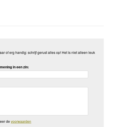
aar of erg handig: schrijf gerust alles op! Het is niet alleen leuk
mening in een zin:
teer de
voorwaarden