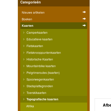
Categorieën
Nieuwe artikelen
Boeken
Kaarten
Camperkaarten
Educatieve kaarten
Fietskaarten
Fietsknooppuntenkaarten
Historische Kaarten
Mountainbike kaarten
Pelgrimsroutes (kaarten)
Spoorwegenkaarten
Stadsplattegronden
Toerskikaarten
Topografische kaarten
Afb
Afrika