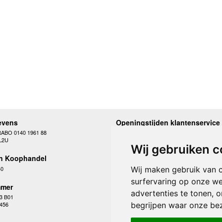
evens
Openingstijden klantenservice
RABO 0140 1961 88
Maandag
10.00 - 12.30 en 13
L2U
Dinsdag
10.00 - 12.30 en 13
Wij gebruiken c
Woensdag
10.00 - 12.30 en 13
n Koophandel
Donderdag
10.00 - 12.30 en 13
Vrijdag
10.00 - 12.30 en 13
40
Wij maken gebruik van 
Zaterdag
gesloten
surfervaring op onze we
Zondag
gesloten
mer
advertenties te tonen, 
3 B01
begrijpen waar onze be
 456