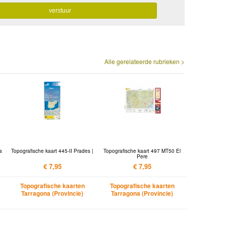
Alle gerelateerde rubrieken >
a
Topografische kaart 445-II Prades |
Topografische kaart 497 MT50 El
Pere
€ 7,95
€ 7,95
Topografische kaarten
Topografische kaarten
Tarragona (Provincie)
Tarragona (Provincie)