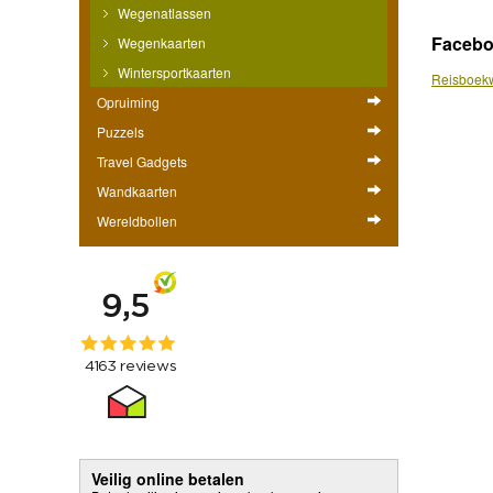
Wegenatlassen
Faceb
Wegenkaarten
Wintersportkaarten
Reisboekw
Opruiming
Puzzels
Travel Gadgets
Wandkaarten
Wereldbollen
Veilig online betalen