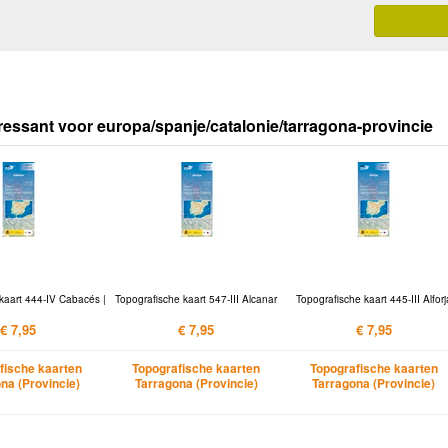
ressant voor europa/spanje/catalonie/tarragona-provincie
kaart 444-IV Cabacés |
Topografische kaart 547-III Alcanar
Topografische kaart 445-III Alforj
€ 7,95
€ 7,95
€ 7,95
fische kaarten
Topografische kaarten
Topografische kaarten
na (Provincie)
Tarragona (Provincie)
Tarragona (Provincie)