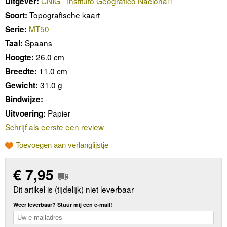
CNIG - Instituto Geográfico Nacional1
Uitgever:
Topografische kaart
Soort:
MT50
Serie:
Spaans
Taal:
26.0 cm
Hoogte:
11.0 cm
Breedte:
31.0 g
Gewicht:
-
Bindwijze:
Papier
Uitvoering:
Schrijf als eerste een review
Toevoegen aan verlanglijstje
€
7,95
Dit artikel is (tijdelijk) niet leverbaar
Weer leverbaar? Stuur mij een e-mail!