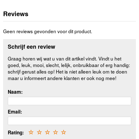
Reviews
Geen reviews gevonden voor dit product.
Schrijf een review
Graag horen wij wat u van dit artikel vindt. Vindt u het
goed, leuk, mooi, slecht, lelijk, onbruikbaar of erg handig:
schrijf gerust alles op! Het is niet alleen leuk om te doen
maar u informeert andere klanten er ook nog mee!
Naam:
Email:
Rating:
☆
☆
☆
☆
☆