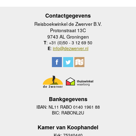
Contactgegevens
Reisboekwinkel de Zwerver B.V.
Protonstraat 13C
9743 AL Groningen
T
: +31 (0)50 - 3 12 69 50
E
:
info@dezwerver.nl
Bankgegevens
IBAN: NL11 RABO 0140 1961 88
BIC: RABONL2U
Kamer van Koophandel
Kvk: 75240440