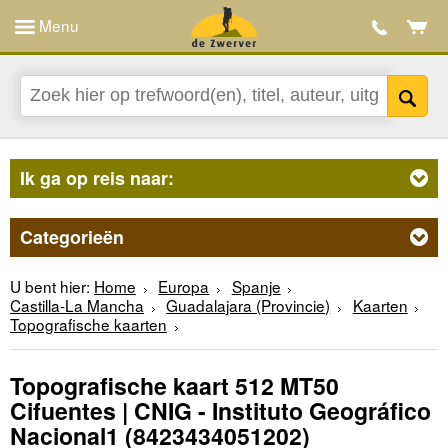
Menu
Ik ga op reis naar:
Categorieën
U bent hier:
Home
Europa
Spanje
Castilla-La Mancha
Guadalajara (Provincie)
Kaarten
Topografische kaarten
Topografische kaart 512 MT50
Cifuentes | CNIG - Instituto Geográfico
Nacional1
(8423434051202)