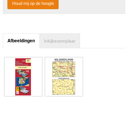
Houd mij op de hoogte
Afbeeldingen
Inkijkexemplaar