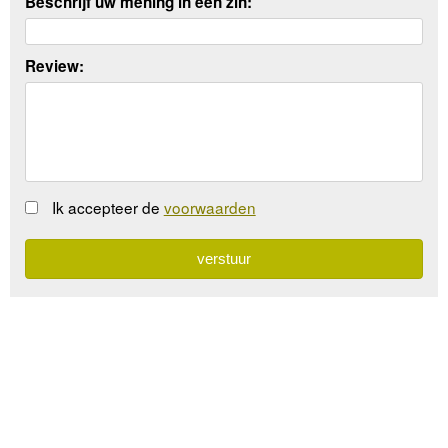
Beschrijf uw mening in een zin:
Review:
Ik accepteer de
voorwaarden