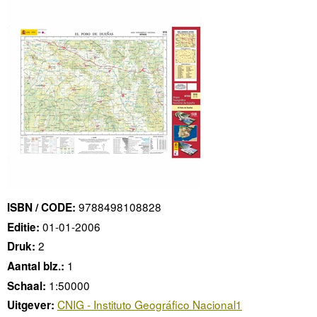
9788498108828
ISBN / CODE:
01-01-2006
Editie:
2
Druk:
1
Aantal blz.:
1:50000
Schaal:
CNIG - Instituto Geográfico Nacional1
Uitgever: