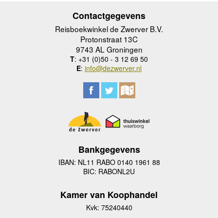
Contactgegevens
Reisboekwinkel de Zwerver B.V.
Protonstraat 13C
9743 AL Groningen
T
: +31 (0)50 - 3 12 69 50
E
:
info@dezwerver.nl
Bankgegevens
IBAN: NL11 RABO 0140 1961 88
BIC: RABONL2U
Kamer van Koophandel
Kvk: 75240440