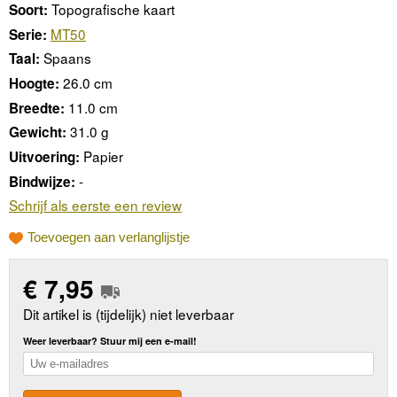
Topografische kaart
Soort:
MT50
Serie:
Spaans
Taal:
26.0 cm
Hoogte:
11.0 cm
Breedte:
31.0 g
Gewicht:
Papier
Uitvoering:
-
Bindwijze:
Schrijf als eerste een review
Toevoegen aan verlanglijstje
€
7,95
Dit artikel is (tijdelijk) niet leverbaar
Weer leverbaar? Stuur mij een e-mail!