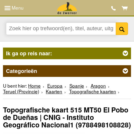
Menu
Ik ga op reis naar:
Categorieën
U bent hier:
Home
Europa
Spanje
Aragon
Teruel (Provincie)
Kaarten
Topografische kaarten
Topografische kaart 515 MT50 El Pobo
de Dueñas | CNIG - Instituto
Geográfico Nacional1
(9788498108828)