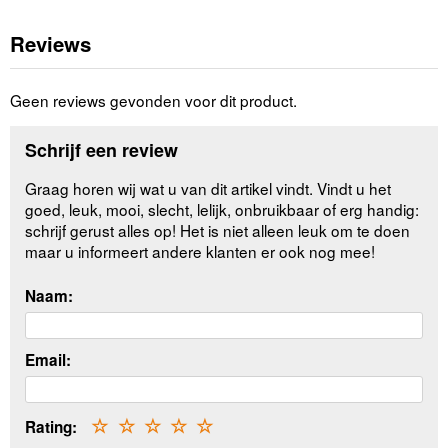
Reviews
Geen reviews gevonden voor dit product.
Schrijf een review
Graag horen wij wat u van dit artikel vindt. Vindt u het
goed, leuk, mooi, slecht, lelijk, onbruikbaar of erg handig:
schrijf gerust alles op! Het is niet alleen leuk om te doen
maar u informeert andere klanten er ook nog mee!
Naam:
Email:
Rating:
☆
☆
☆
☆
☆