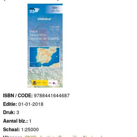
9788441644687
ISBN / CODE:
01-01-2018
Editie:
3
Druk:
1
Aantal blz.:
1:25000
Schaal: