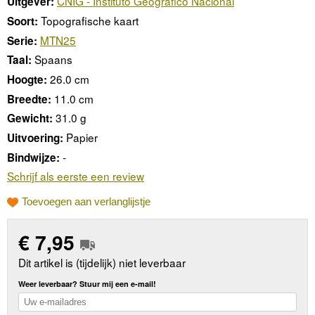
CNIG - Instituto Geográfico Nacional
Uitgever:
Topografische kaart
Soort:
MTN25
Serie:
Spaans
Taal:
26.0 cm
Hoogte:
11.0 cm
Breedte:
31.0 g
Gewicht:
Papier
Uitvoering:
-
Bindwijze:
Schrijf als eerste een review
Toevoegen aan verlanglijstje
€
7,95
Dit artikel is (tijdelijk) niet leverbaar
Weer leverbaar? Stuur mij een e-mail!