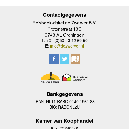
Contactgegevens
Reisboekwinkel de Zwerver B.V.
Protonstraat 13C
9743 AL Groningen
T
: +31 (0)50 - 3 12 69 50
E
:
info@dezwerver.nl
Bankgegevens
IBAN: NL11 RABO 0140 1961 88
BIC: RABONL2U
Kamer van Koophandel
Kvk: 75240440