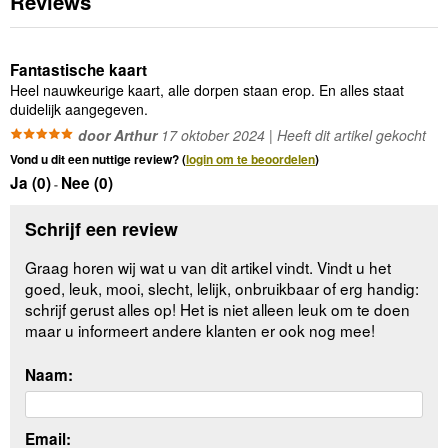
Reviews
Fantastische kaart
Heel nauwkeurige kaart, alle dorpen staan erop. En alles staat
duidelijk aangegeven.
door Arthur
17 oktober 2024 | Heeft dit artikel gekocht
Vond u dit een nuttige review? (
login om te beoordelen
)
Ja (
0
)
Nee (
0
)
-
Schrijf een review
Graag horen wij wat u van dit artikel vindt. Vindt u het
goed, leuk, mooi, slecht, lelijk, onbruikbaar of erg handig:
schrijf gerust alles op! Het is niet alleen leuk om te doen
maar u informeert andere klanten er ook nog mee!
Naam:
Email: