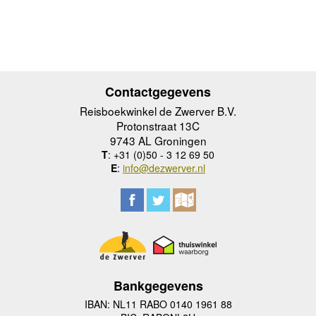
Contactgegevens
Reisboekwinkel de Zwerver B.V.
Protonstraat 13C
9743 AL Groningen
T
: +31 (0)50 - 3 12 69 50
E
:
info@dezwerver.nl
Bankgegevens
IBAN: NL11 RABO 0140 1961 88