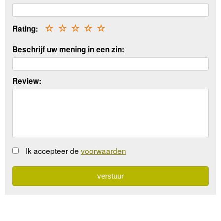
Rating:
☆
☆
☆
☆
☆
Beschrijf uw mening in een zin:
Review:
Ik accepteer de
voorwaarden