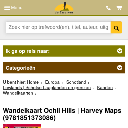
Menu
Ik ga op reis naar:
Categorieën
U bent hier:
Home
Europa
Schotland
Lowlands | Schotse Laaglanden en grenzen
Kaarten
Wandelkaarten
Wandelkaart Ochil Hills | Harvey Maps
(9781851373086)