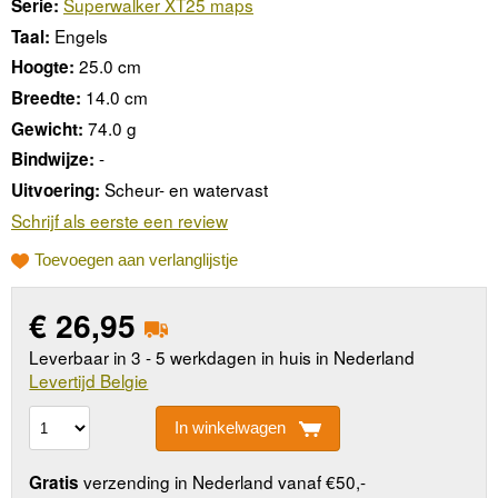
Superwalker XT25 maps
Serie:
Engels
Taal:
25.0 cm
Hoogte:
14.0 cm
Breedte:
74.0 g
Gewicht:
-
Bindwijze:
Scheur- en watervast
Uitvoering:
Schrijf als eerste een review
Toevoegen aan verlanglijstje
€
26,95
Leverbaar in 3 - 5 werkdagen in huis in Nederland
Levertijd Belgie
In winkelwagen
verzending in Nederland vanaf €50,-
Gratis