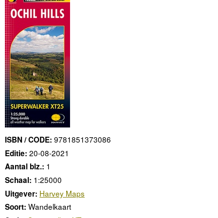
9781851373086
ISBN / CODE:
20-08-2021
Editie:
1
Aantal blz.:
1:25000
Schaal:
Harvey Maps
Uitgever:
Wandelkaart
Soort: