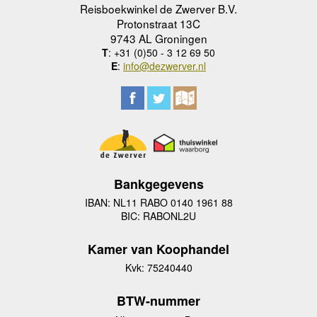
Reisboekwinkel de Zwerver B.V.
Protonstraat 13C
9743 AL Groningen
T
: +31 (0)50 - 3 12 69 50
E
:
info@dezwerver.nl
Bankgegevens
IBAN: NL11 RABO 0140 1961 88
BIC: RABONL2U
Kamer van Koophandel
Kvk: 75240440
BTW-nummer