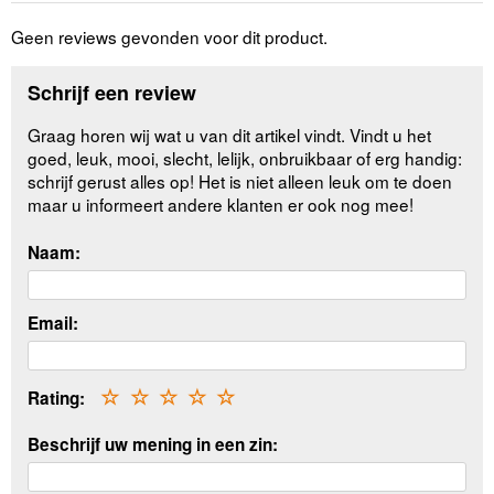
Geen reviews gevonden voor dit product.
Schrijf een review
Graag horen wij wat u van dit artikel vindt. Vindt u het
goed, leuk, mooi, slecht, lelijk, onbruikbaar of erg handig:
schrijf gerust alles op! Het is niet alleen leuk om te doen
maar u informeert andere klanten er ook nog mee!
Naam:
Email:
Rating:
☆
☆
☆
☆
☆
Beschrijf uw mening in een zin: