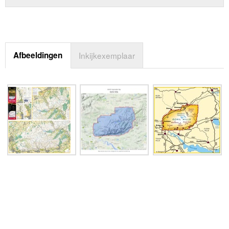
Afbeeldingen
Inkijkexemplaar