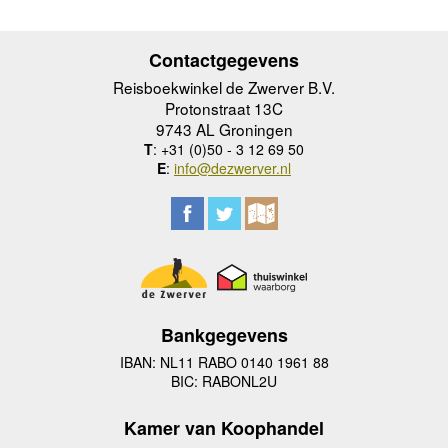
Contactgegevens
Reisboekwinkel de Zwerver B.V.
Protonstraat 13C
9743 AL Groningen
T
: +31 (0)50 - 3 12 69 50
E
:
info@dezwerver.nl
Bankgegevens
IBAN: NL11 RABO 0140 1961 88
BIC: RABONL2U
Kamer van Koophandel