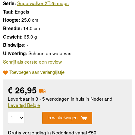
Superwalker XT25 maps
Serie:
Engels
Taal:
25.0 cm
Hoogte:
14.0 cm
Breedte:
65.0 g
Gewicht:
-
Bindwijze:
Scheur- en watervast
Uitvoering:
Schrijf als eerste een review
Toevoegen aan verlanglijstje
€
26,95
Leverbaar in 3 - 5 werkdagen in huis in Nederland
Levertijd Belgie
In winkelwagen
verzending in Nederland vanaf €50,-
Gratis