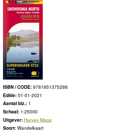
9781851375288
ISBN / CODE:
01-01-2021
Editie:
1
Aantal blz.:
1:25000
Schaal:
Harvey Maps
Uitgever:
Wandelkaart
Soort: