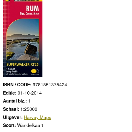
9781851375424
ISBN / CODE:
01-10-2014
Editie:
1
Aantal blz.:
1:25000
Schaal:
Harvey Maps
Uitgever:
Wandelkaart
Soort: