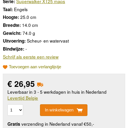
Superwalker XT25 maps
Serie:
Engels
Taal:
25.0 cm
Hoogte:
14.0 cm
Breedte:
74.0 g
Gewicht:
Scheur- en watervast
Uitvoering:
-
Bindwijze:
Schrijf als eerste een review
Toevoegen aan verlanglijstje
€
26,95
Leverbaar in 3 - 5 werkdagen in huis in Nederland
Levertijd Belgie
In winkelwagen
verzending in Nederland vanaf €50,-
Gratis