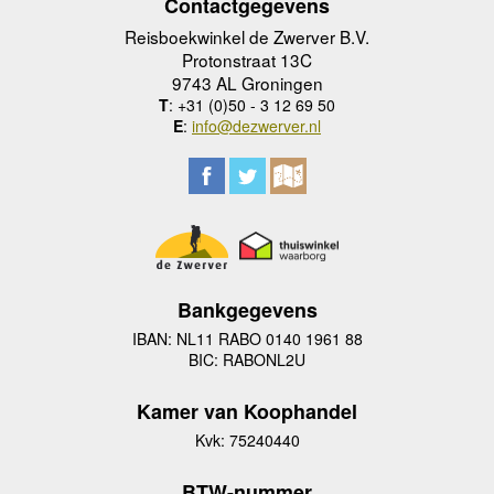
Contactgegevens
Reisboekwinkel de Zwerver B.V.
Protonstraat 13C
9743 AL Groningen
T
: +31 (0)50 - 3 12 69 50
E
:
info@dezwerver.nl
Bankgegevens
IBAN: NL11 RABO 0140 1961 88
BIC: RABONL2U
Kamer van Koophandel
Kvk: 75240440
BTW-nummer