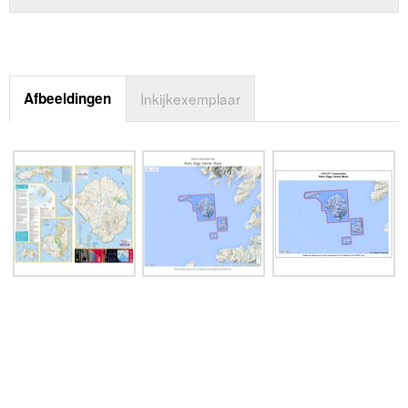
Afbeeldingen
Inkijkexemplaar