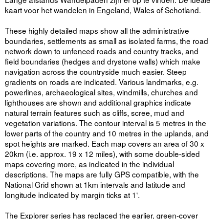
kaart voor het wandelen in Engeland, Wales of Schotland.
These highly detailed maps show all the administrative
boundaries, settlements as small as isolated farms, the road
network down to unfenced roads and country tracks, and
field boundaries (hedges and drystone walls) which make
navigation across the countryside much easier. Steep
gradients on roads are indicated. Various landmarks, e.g.
powerlines, archaeological sites, windmills, churches and
lighthouses are shown and additional graphics indicate
natural terrain features such as cliffs, scree, mud and
vegetation variations. The contour interval is 5 metres in the
lower parts of the country and 10 metres in the uplands, and
spot heights are marked. Each map covers an area of 30 x
20km (i.e. approx. 19 x 12 miles), with some double-sided
maps covering more, as indicated in the individual
descriptions. The maps are fully GPS compatible, with the
National Grid shown at 1km intervals and latitude and
longitude indicated by margin ticks at 1'.
The Explorer series has replaced the earlier, green-cover