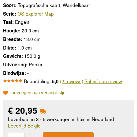
Topografische kaart, Wandelkaart
Soort:
OS Explorer Map
Serie:
Engels
Taal:
23.0 cm
Hoogte:
13.0 cm
Breedte:
1.0 cm
Dikte:
150.0 g
Gewicht:
Papier
Uitvoering:
-
Bindwijze:
Beoordeling:
(2 reviews)
Schrijf een review
5,0
Toevoegen aan verlanglijstje
€
20,95
Leverbaar in 3 - 5 werkdagen in huis in Nederland
Levertijd Belgie