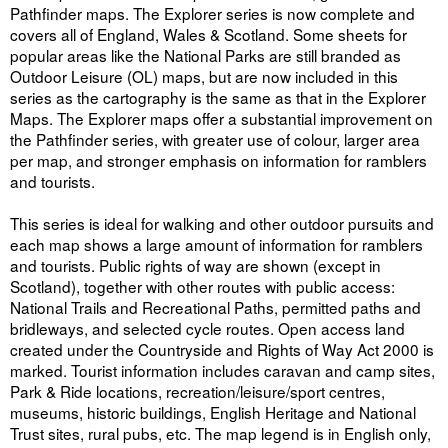
Pathfinder maps. The Explorer series is now complete and
covers all of England, Wales & Scotland. Some sheets for
popular areas like the National Parks are still branded as
Outdoor Leisure (OL) maps, but are now included in this
series as the cartography is the same as that in the Explorer
Maps. The Explorer maps offer a substantial improvement on
the Pathfinder series, with greater use of colour, larger area
per map, and stronger emphasis on information for ramblers
and tourists.
This series is ideal for walking and other outdoor pursuits and
each map shows a large amount of information for ramblers
and tourists. Public rights of way are shown (except in
Scotland), together with other routes with public access:
National Trails and Recreational Paths, permitted paths and
bridleways, and selected cycle routes. Open access land
created under the Countryside and Rights of Way Act 2000 is
marked. Tourist information includes caravan and camp sites,
Park & Ride locations, recreation/leisure/sport centres,
museums, historic buildings, English Heritage and National
Trust sites, rural pubs, etc. The map legend is in English only,