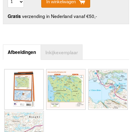
In winkelwagen
verzending in Nederland vanaf €50,-
Gratis
Afbeeldingen
Inkijkexemplaar