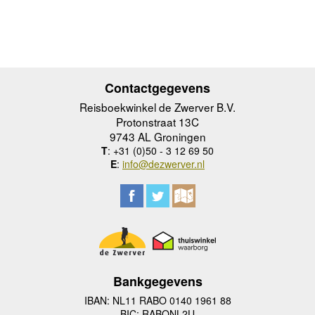
Contactgegevens
Reisboekwinkel de Zwerver B.V.
Protonstraat 13C
9743 AL Groningen
T
: +31 (0)50 - 3 12 69 50
E
:
info@dezwerver.nl
Bankgegevens
IBAN: NL11 RABO 0140 1961 88
BIC: RABONL2U