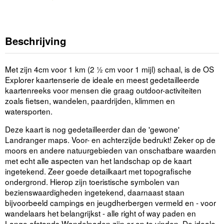
Beschrijving
Met zijn 4cm voor 1 km (2 ½ cm voor 1 mijl) schaal, is de OS
Explorer kaartenserie de ideale en meest gedetailleerde
kaartenreeks voor mensen die graag outdoor-activiteiten
zoals fietsen, wandelen, paardrijden, klimmen en
watersporten.
Deze kaart is nog gedetailleerder dan de 'gewone'
Landranger maps. Voor- en achterzijde bedrukt! Zeker op de
moors en andere natuurgebieden van onschatbare waarden
met echt alle aspecten van het landschap op de kaart
ingetekend. Zeer goede detailkaart met topografische
ondergrond. Hierop zijn toeristische symbolen van
bezienswaardigheden ingetekend, daarnaast staan
bijvoorbeeld campings en jeugdherbergen vermeld en - voor
wandelaars het belangrijkst - alle right of way paden en
Lange afstands Wandelpaden zijn er op te vinden. De ideale