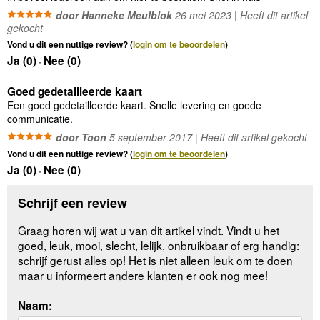
door Hanneke Meulblok
26 mei 2023 | Heeft dit artikel
gekocht
Vond u dit een nuttige review? (
login om te beoordelen
)
Ja (
0
)
Nee (
0
)
-
Goed gedetailleerde kaart
Een goed gedetailleerde kaart. Snelle levering en goede
communicatie.
door Toon
5 september 2017 | Heeft dit artikel gekocht
Vond u dit een nuttige review? (
login om te beoordelen
)
Ja (
0
)
Nee (
0
)
-
Schrijf een review
Graag horen wij wat u van dit artikel vindt. Vindt u het
goed, leuk, mooi, slecht, lelijk, onbruikbaar of erg handig:
schrijf gerust alles op! Het is niet alleen leuk om te doen
maar u informeert andere klanten er ook nog mee!
Naam: