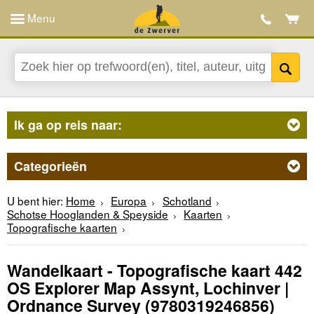
Menu
Ik ga op reis naar:
Categorieën
U bent hier:
Home
Europa
Schotland
Schotse Hooglanden & Speyside
Kaarten
Topografische kaarten
Wandelkaart - Topografische kaart 442
OS Explorer Map Assynt, Lochinver |
Ordnance Survey
(9780319246856)