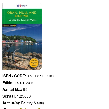
9780319091036
ISBN / CODE:
14-01-2019
Editie:
95
Aantal blz.:
1:25000
Schaal:
Felicity Martin
Auteur(s):