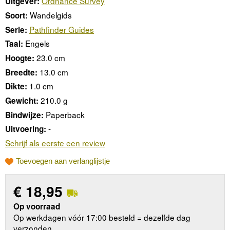
Ordnance Survey
Uitgever:
Wandelgids
Soort:
Pathfinder Guides
Serie:
Engels
Taal:
23.0 cm
Hoogte:
13.0 cm
Breedte:
1.0 cm
Dikte:
210.0 g
Gewicht:
Paperback
Bindwijze:
-
Uitvoering:
Schrijf als eerste een review
Toevoegen aan verlanglijstje
€
18,95
Op voorraad
Op werkdagen vóór 17:00 besteld = dezelfde dag
verzonden