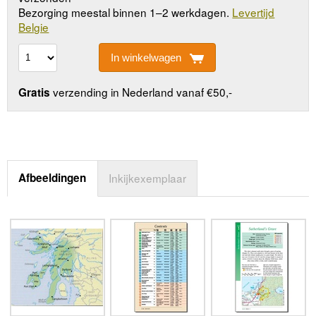
Bezorging meestal binnen 1–2 werkdagen.
Levertijd
Belgie
In winkelwagen
verzending in Nederland vanaf €50,-
Gratis
Afbeeldingen
Inkijkexemplaar