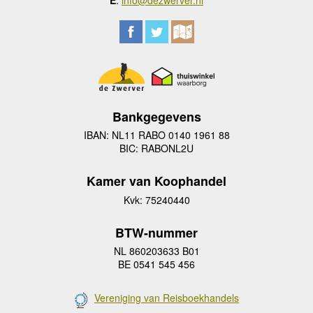
Bankgegevens
IBAN: NL11 RABO 0140 1961 88
BIC: RABONL2U
Kamer van Koophandel
Kvk: 75240440
BTW-nummer
NL 860203633 B01
BE 0541 545 456
Vereniging van Reisboekhandels