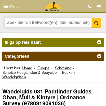
Menu
Ik ga op reis naar:
Categorieën
U bent hier:
Home
Europa
Schotland
Schotse Hooglanden & Speyside
Boeken
Wandelgidsen
Wandelgids 031 Pathfinder Guides
Oban, Mull & Kintyre | Ordnance
Survey
(9780319091036)