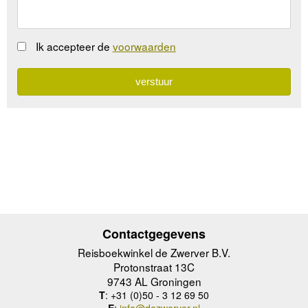
Ik accepteer de
voorwaarden
Contactgegevens
Reisboekwinkel de Zwerver B.V.
Protonstraat 13C
9743 AL Groningen
T
: +31 (0)50 - 3 12 69 50
E
:
info@dezwerver.nl