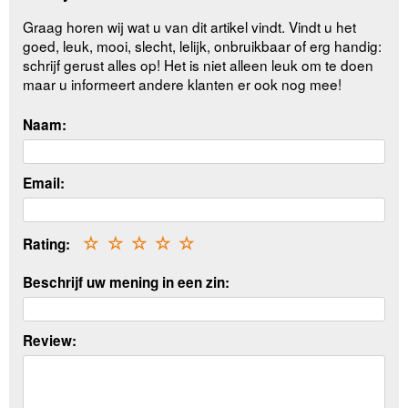
Graag horen wij wat u van dit artikel vindt. Vindt u het
goed, leuk, mooi, slecht, lelijk, onbruikbaar of erg handig:
schrijf gerust alles op! Het is niet alleen leuk om te doen
maar u informeert andere klanten er ook nog mee!
Naam:
Email:
Rating:
☆
☆
☆
☆
☆
Beschrijf uw mening in een zin:
Review: