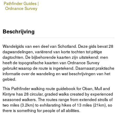
Pathfinder Guides |
Ordnance Survey
Beschrijving
Wandelgids van een deel van Schotland. Deze gids bevat 28
dagwandelingen, variërend van korte tochten tot pittige
dagtochten. De bijbehorende kaarten zijn uitstekend: men
heeft de topografische kaarten van Ordnance Survey
gebruikt waarop de route is ingetekend. Daarnaast praktische
informatie over de wandeling en wat beschrijvingen van het
gebied.
This Pathfinder walking route guidebook for Oban, Mull and
Kintyre has 28 circular, graded walks created by experienced
seasoned walkers. The routes range from extended strolls of
two miles (3.2km) to exhilarating hikes of 13 miles (21km), so
there is something for people of all abilities.