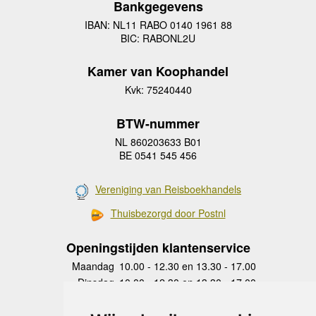
Bankgegevens
IBAN: NL11 RABO 0140 1961 88
BIC: RABONL2U
Kamer van Koophandel
Kvk: 75240440
BTW-nummer
NL 860203633 B01
BE 0541 545 456
Vereniging van Reisboekhandels
Thuisbezorgd door Postnl
Openingstijden klantenservice
Maandag
10.00 - 12.30 en 13.30 - 17.00
Dinsdag
10.00 - 12.30 en 13.30 - 17.00
Woensdag
10.00 - 12.30 en 13.30 - 17.00
Donderdag
10.00 - 12.30 en 13.30 - 17.00