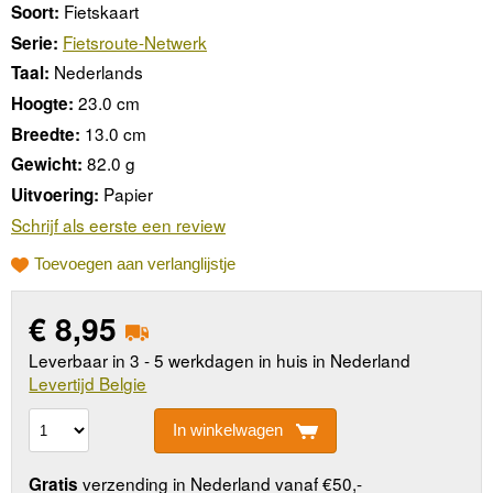
Fietskaart
Soort:
Fietsroute-Netwerk
Serie:
Nederlands
Taal:
23.0 cm
Hoogte:
13.0 cm
Breedte:
82.0 g
Gewicht:
Papier
Uitvoering:
Schrijf als eerste een review
Toevoegen aan verlanglijstje
€
8,95
Leverbaar in 3 - 5 werkdagen in huis in Nederland
Levertijd Belgie
In winkelwagen
verzending in Nederland vanaf €50,-
Gratis