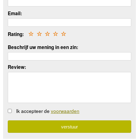
Email:
Rating:
☆
☆
☆
☆
☆
Beschrijf uw mening in een zin:
Review:
Ik accepteer de
voorwaarden