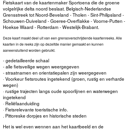
Fietskaart van de kaartenmaker Sportoena die de groene
volgelrijke delta noord beslaat. Belgisch-Nederlandse
Grensstreek tot Noord-Beveland - Tholen - Sint-Philipsland -
Schouwen-Duiveland - Goeree-Overflakke - Voorne-Putten -
Hoekse Waard - Rotterdam - Westelijk-Brabant.
Deze kaart maakt deel uit van een grensoverschrijdende kaartenreeks. Alle
kaarten in de reeks zijn op dezelfde manier gemaakt en kunnen
aaneensluitend worden gebruikt.
- gedetailleerde schaal
- alle fietsveilige wegen weergegeven
- straatnamen en orientatiepalen zijn weergegeven
· Voorkeur fietsroutes ingetekend (groen, rustig en verharde
wegen)
· rustige trajecten langs oude spoorlijnen en waterwegen
ingetekend
· Reliëfaanduiding
· Fietsrelevante toeristische info.
. Pittoreske dorpjes en historische steden
Het is wel even wennen aan het kaartbeeld en de