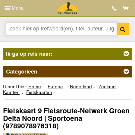
Menu
Ik ga op reis naar:
Categorieën
U bent hier:
Home
Europa
Nederland
Zeeland
Kaarten
Fietskaarten
Fietskaart 9 Fietsroute-Netwerk Groen
Delta Noord | Sportoena
(9789078976318)