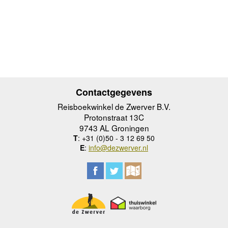
Contactgegevens
Reisboekwinkel de Zwerver B.V.
Protonstraat 13C
9743 AL Groningen
T
: +31 (0)50 - 3 12 69 50
E
:
info@dezwerver.nl