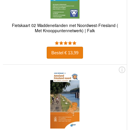
Fietskaart 02 Waddeneilanden met Noordwest-Friesland (
Met Knooppuntennetwerk) | Falk
Bestel € 13,99