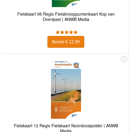
Fietskaart 06 Regio Fietsknooppuntenkaart Kop van
Overijssel | ANWB Media
Bestel € 12,99
Fietskaart 12 Regio Fietskaart Noordoostpolder | ANWB
Media