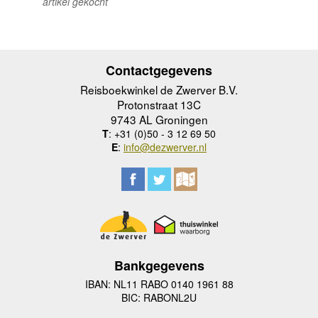
artikel gekocht
Contactgegevens
Reisboekwinkel de Zwerver B.V.
Protonstraat 13C
9743 AL Groningen
T
: +31 (0)50 - 3 12 69 50
E
:
info@dezwerver.nl
Bankgegevens
IBAN: NL11 RABO 0140 1961 88
BIC: RABONL2U