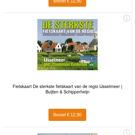
Bestel € 12,90
Fietskaart De sterkste fietskaart van de regio IJsselmeer |
Buijten & Schipperheijn
Bestel € 12,90