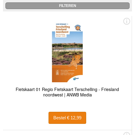
Fietskaart 01 Regio Fietskaart Terschelling - Friesland
noordwest | ANWB Media
Bestel € 12,99