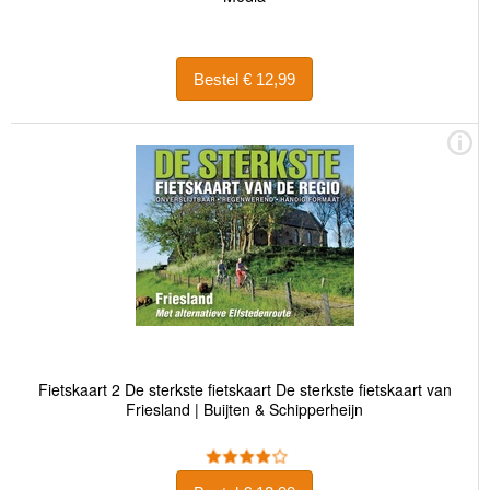
Bestel € 12,99
Fietskaart 2 De sterkste fietskaart De sterkste fietskaart van
Friesland | Buijten & Schipperheijn