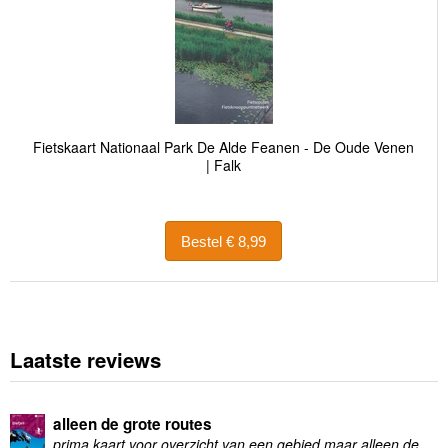
Fietskaart Nationaal Park De Alde Feanen - De Oude Venen
| Falk
Bestel € 8,99
Laatste reviews
alleen de grote routes
prima kaart voor overzicht van een gebied maar alleen de