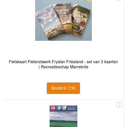
Fietskaart Fietsnetwerk Fryslan Friesland - set van 3 kaarten
| Recreatieschap Marrekrite
Bestel € 7,95