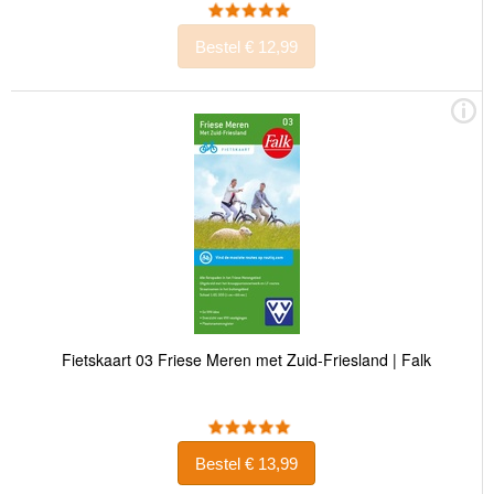
Bestel € 12,99
Fietskaart 03 Friese Meren met Zuid-Friesland | Falk
Bestel € 13,99