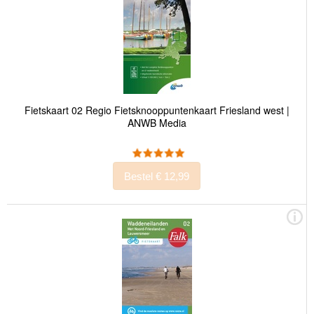
Fietskaart 02 Regio Fietsknooppuntenkaart Friesland west |
ANWB Media
Bestel € 12,99