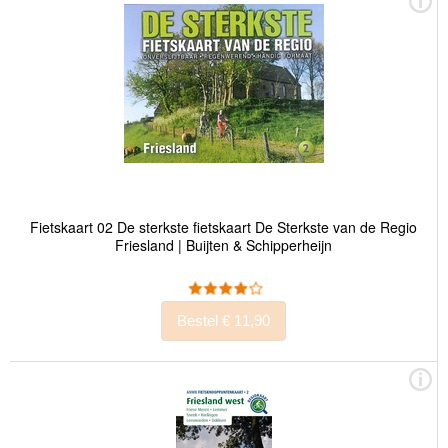
Fietskaart 02 De sterkste fietskaart De Sterkste van de Regio
Friesland | Buijten & Schipperheijn
Bestel € 11,90