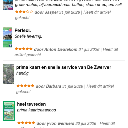
grote routes, bijvoorbeeld naar hutten, staan er op, om zelf
wandelingen te plannen minder geschikt
door Jasper
31 juli 2026 | Heeft dit artikel
gekocht
Perfect.
Snelle levering.
door Anton Deutekom
31 juli 2026 | Heeft dit
artikel gekocht
prima kaart en snelle service van De Zwerver
handig
door Barbara
31 juli 2026 | Heeft dit artikel
gekocht
heel tevreden
prima kaartenaanbod
door yvon werniers
30 juli 2026 | Heeft dit