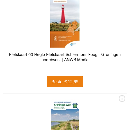
Fietskaart 03 Regio Fietskaart Schiermonnikoog - Groningen
noordwest | ANWB Media
Bestel € 12,99