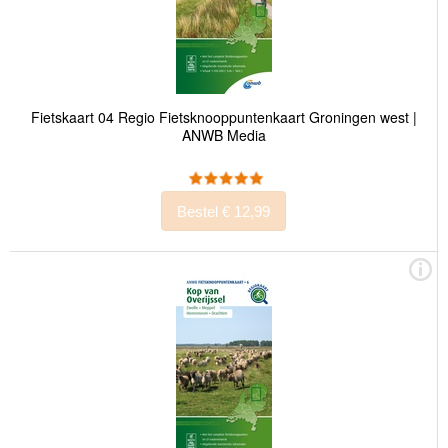
Fietskaart 04 Regio Fietsknooppuntenkaart Groningen west |
ANWB Media
Bestel € 12,99