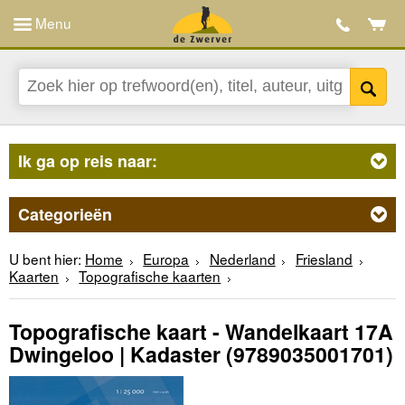
Menu
Ik ga op reis naar:
Categorieën
U bent hier:
Home
Europa
Nederland
Friesland
Kaarten
Topografische kaarten
Topografische kaart - Wandelkaart 17A
Dwingeloo | Kadaster
(9789035001701)