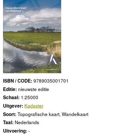
9789035001701
ISBN / CODE:
nieuwste editie
Editie:
1:25000
Schaal:
Kadaster
Uitgever:
Topografische kaart, Wandelkaart
Soort:
Nederlands
Taal:
-
Uitvoering: