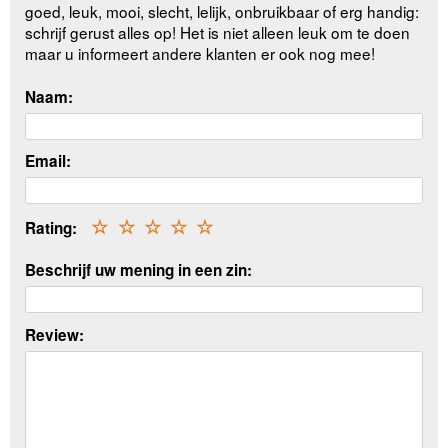
goed, leuk, mooi, slecht, lelijk, onbruikbaar of erg handig:
schrijf gerust alles op! Het is niet alleen leuk om te doen
maar u informeert andere klanten er ook nog mee!
Naam:
Email:
Rating:
☆
☆
☆
☆
☆
Beschrijf uw mening in een zin:
Review: