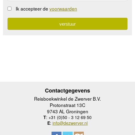
Ik accepteer de
voorwaarden
Contactgegevens
Reisboekwinkel de Zwerver B.V.
Protonstraat 13C
9743 AL Groningen
T
: +31 (0)50 - 3 12 69 50
E
:
info@dezwerver.nl