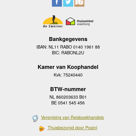
Bankgegevens
IBAN: NL11 RABO 0140 1961 88
BIC: RABONL2U
Kamer van Koophandel
Kvk: 75240440
BTW-nummer
NL 860203633 B01
BE 0541 545 456
Vereniging van Reisboekhandels
Thuisbezorgd door Postnl