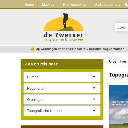
Home
MapTool
Klantenservice
Gratis retourneren N
Op werkdagen vóór 17:00 besteld = dezelfde dag verzonden
U bent hier:
Ik ga op reis naar:
Topogra
Europa
Nederland
Groningen
Topografische kaarten