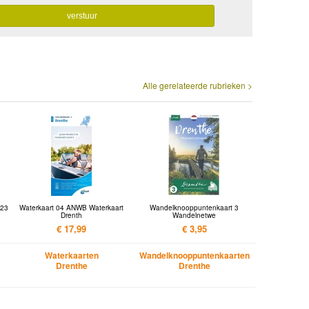
Alle gerelateerde rubrieken >
 23
Waterkaart 04 ANWB Waterkaart
Wandelknooppuntenkaart 3
Drenth
Wandelnetwe
€ 17,99
€ 3,95
Waterkaarten
Wandelknooppuntenkaarten
Drenthe
Drenthe