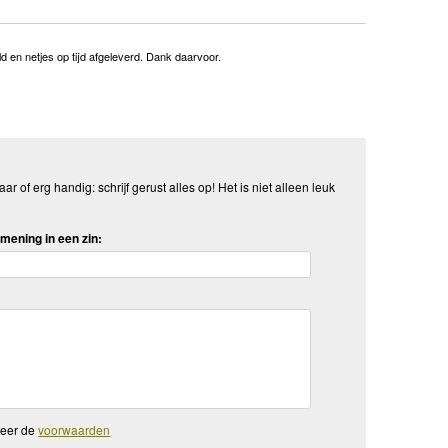
 en netjes op tijd afgeleverd. Dank daarvoor.
aar of erg handig: schrijf gerust alles op! Het is niet alleen leuk
mening in een zin:
teer de
voorwaarden