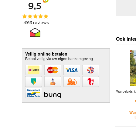
Ook inte
Veilig online betalen
Betaal veilig via uw eigen bankomgeving
Wandelgids 1
Wan