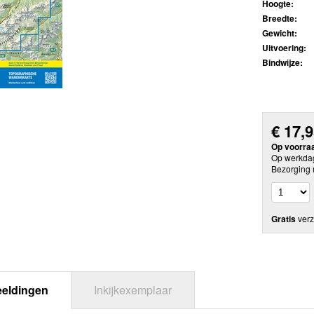
Hoogte:
Breedte:
Gewicht:
Uitvoering:
Bindwijze:
€
17,
Op voorra
Op werkdag
Bezorging 
Gratis
verz
eeldingen
Inkijkexemplaar