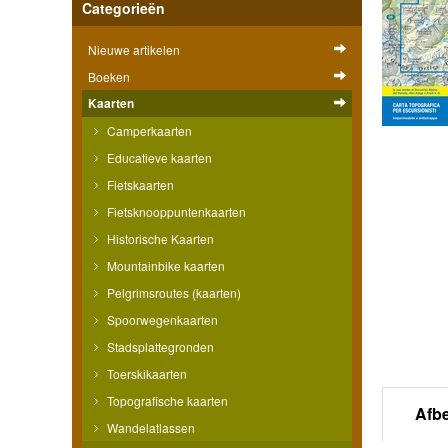
Categorieën
Nieuwe artikelen
Boeken
Kaarten
Camperkaarten
Educatieve kaarten
Fietskaarten
Fietsknooppuntenkaarten
Historische Kaarten
Mountainbike kaarten
Pelgrimsroutes (kaarten)
Spoorwegenkaarten
Stadsplattegronden
Toerskikaarten
Topografische kaarten
Afb
Wandelatlassen