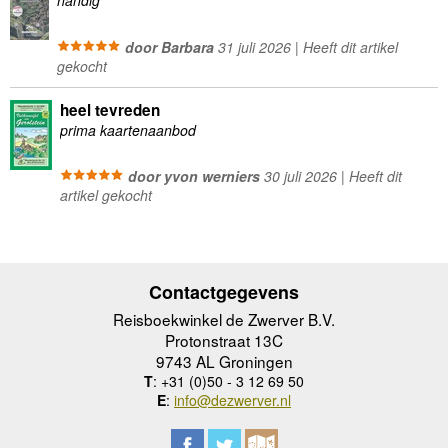
handig
door Barbara
31 juli 2026 | Heeft dit artikel
gekocht
heel tevreden
prima kaartenaanbod
door yvon werniers
30 juli 2026 | Heeft dit
artikel gekocht
Contactgegevens
Reisboekwinkel de Zwerver B.V.
Protonstraat 13C
9743 AL Groningen
T
: +31 (0)50 - 3 12 69 50
E
:
info@dezwerver.nl