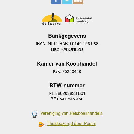
Bankgegevens
IBAN: NL11 RABO 0140 1961 88
BIC: RABONL2U
Kamer van Koophandel
Kvk: 75240440
BTW-nummer
NL 860203633 B01
BE 0541 545 456
Vereniging van Reisboekhandels
Thuisbezorgd door Postnl