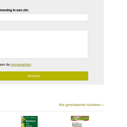
mening in een zin:
teer de
voorwaarden
Alle gerelateerde rubrieken >