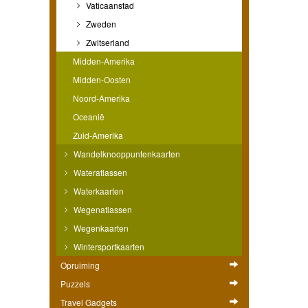
Vaticaanstad
Zweden
Zwitserland
Midden-Amerika
Midden-Oosten
Noord-Amerika
Oceanië
Zuid-Amerika
Wandelknooppuntenkaarten
Wateratlassen
Waterkaarten
Wegenatlassen
Wegenkaarten
Wintersportkaarten
Opruiming
Puzzels
Travel Gadgets