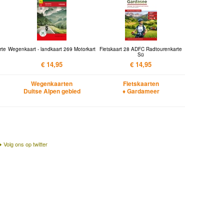
rte
Wegenkaart - landkaart 269 Motorkart
Fietskaart 28 ADFC Radtourenkarte
Sü
€ 14,95
€ 14,95
Wegenkaarten
Fietskaarten
Duitse Alpen gebied
♦ Gardameer
Volg ons op twitter