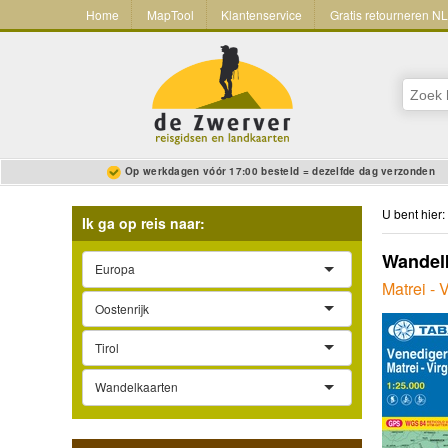
Home
MapTool
Klantenservice
Gratis retourneren N
Op werkdagen vóór 17:00 besteld = dezelfde dag verzonden
U bent hier:
Ik ga op reis naar:
Wandelk
Europa
Matrei - 
Oostenrijk
Tirol
Wandelkaarten