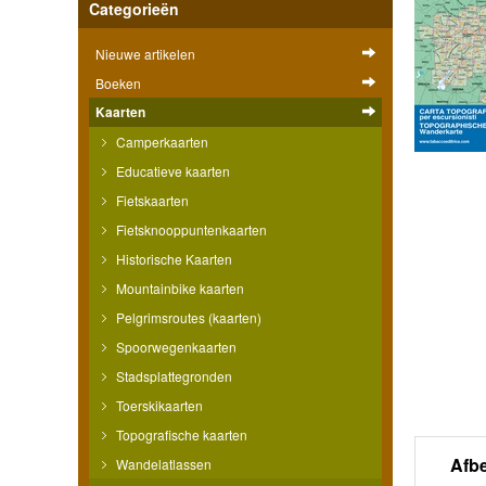
Categorieën
Nieuwe artikelen
Boeken
Kaarten
Camperkaarten
Educatieve kaarten
Fietskaarten
Fietsknooppuntenkaarten
Historische Kaarten
Mountainbike kaarten
Pelgrimsroutes (kaarten)
Spoorwegenkaarten
Stadsplattegronden
Toerskikaarten
Topografische kaarten
Afb
Wandelatlassen