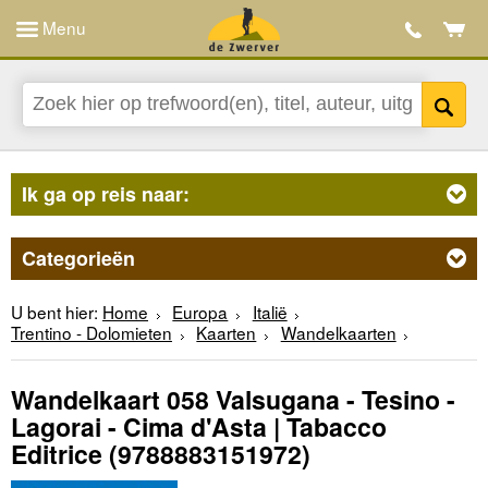
Menu
Ik ga op reis naar:
Categorieën
U bent hier:
Home
Europa
Italië
Trentino - Dolomieten
Kaarten
Wandelkaarten
Wandelkaart 058 Valsugana - Tesino -
Lagorai - Cima d'Asta | Tabacco
Editrice
(9788883151972)