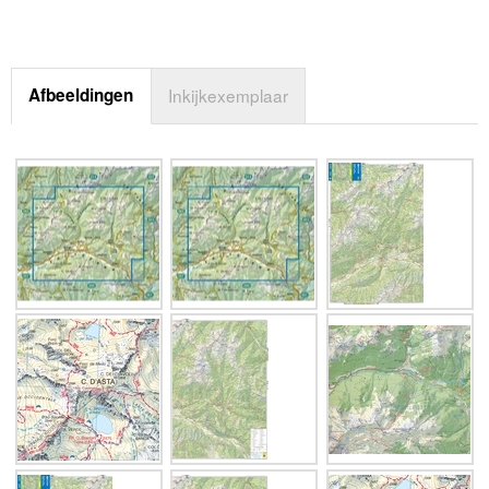
Afbeeldingen
Inkijkexemplaar