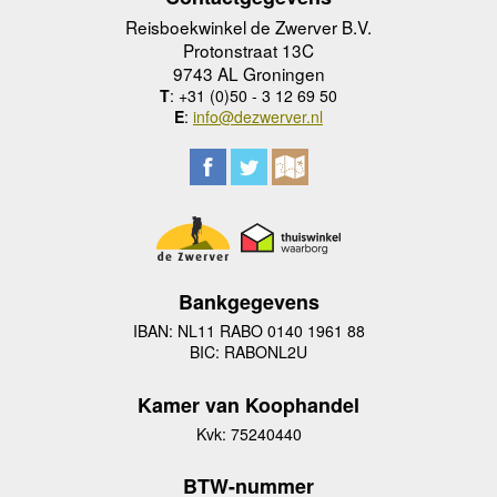
Reisboekwinkel de Zwerver B.V.
Protonstraat 13C
9743 AL Groningen
T
: +31 (0)50 - 3 12 69 50
E
:
info@dezwerver.nl
Bankgegevens
IBAN: NL11 RABO 0140 1961 88
BIC: RABONL2U
Kamer van Koophandel
Kvk: 75240440
BTW-nummer