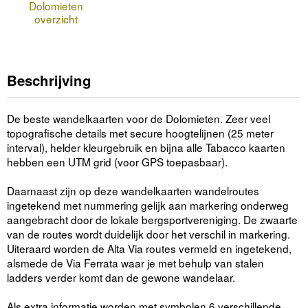
Dolomieten
overzicht
Beschrijving
De beste wandelkaarten voor de Dolomieten. Zeer veel
topografische details met secure hoogtelijnen (25 meter
interval), helder kleurgebruik en bijna alle Tabacco kaarten
hebben een UTM grid (voor GPS toepasbaar).
Daarnaast zijn op deze wandelkaarten wandelroutes
ingetekend met nummering gelijk aan markering onderweg
aangebracht door de lokale bergsportvereniging. De zwaarte
van de routes wordt duidelijk door het verschil in markering.
Uiteraard worden de Alta Via routes vermeld en ingetekend,
alsmede de Via Ferrata waar je met behulp van stalen
ladders verder komt dan de gewone wandelaar.
Als extra informatie worden met symbolen 6 verschillende