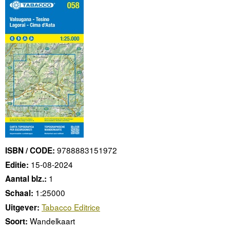
9788883151972
ISBN / CODE:
15-08-2024
Editie:
1
Aantal blz.:
1:25000
Schaal:
Tabacco Editrice
Uitgever:
Wandelkaart
Soort: