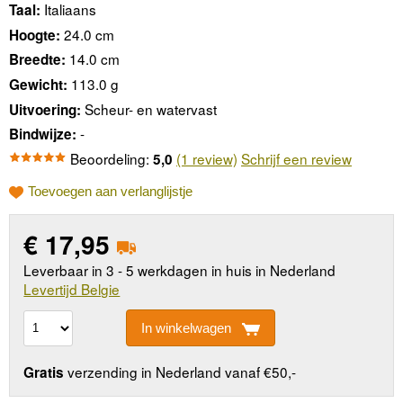
Italiaans
Taal:
24.0 cm
Hoogte:
14.0 cm
Breedte:
113.0 g
Gewicht:
Scheur- en watervast
Uitvoering:
-
Bindwijze:
Beoordeling:
(1 review)
Schrijf een review
5,0
Toevoegen aan verlanglijstje
€
17,95
Leverbaar in 3 - 5 werkdagen in huis in Nederland
Levertijd Belgie
In winkelwagen
verzending in Nederland vanaf €50,-
Gratis