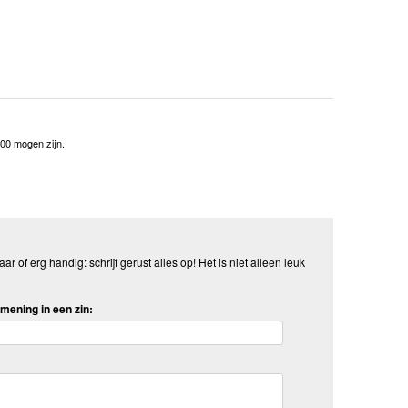
000 mogen zijn.
aar of erg handig: schrijf gerust alles op! Het is niet alleen leuk
mening in een zin: