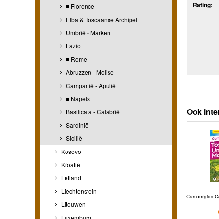
Rating:
■ Florence
Elba & Toscaanse Archipel
Umbrië - Marken
Lazio
■ Rome
Abruzzen - Molise
Campanië - Apulië
■ Napels
Ook inte
Basilicata - Calabrië
Sardinië
Sicilië
Kosovo
Kroatië
Letland
Liechtenstein
Campergids C
Litouwen
Luxemburg