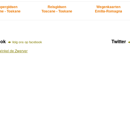
pergidsen
Reisgidsen
Wegenkaarten
ne - Toskane
Toscane - Toskane
Emilia-Romagna
ook
Twitter
Volg ons op facebook
inkel de Zwerver