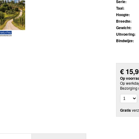
Serie:
Taal:
Hoogte:
Breedte:
Gewicht:
Uitvoering:
Bindwijze:
€
15,
Op voorra
Op werkdag
Bezorging 
Gratis
verz