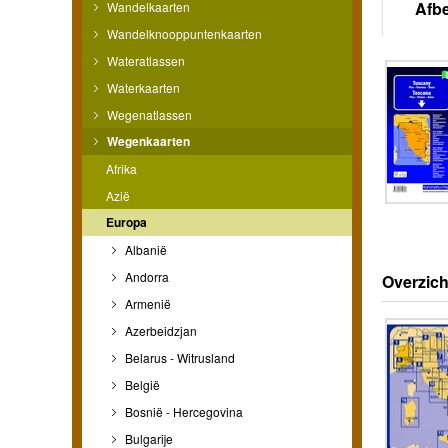
Afb
Wandelkaarten
Wandelknooppuntenkaarten
Wateratlassen
Waterkaarten
Wegenatlassen
Wegenkaarten
Afrika
Azië
Europa
Albanië
Andorra
Overzich
Armenië
Azerbeidzjan
Belarus - Witrusland
België
Bosnië - Hercegovina
Bulgarije