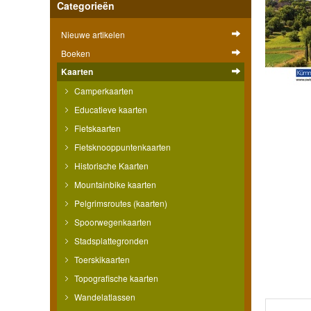
Categorieën
Nieuwe artikelen
Boeken
Kaarten
Camperkaarten
Educatieve kaarten
Fietskaarten
Fietsknooppuntenkaarten
Historische Kaarten
Mountainbike kaarten
Pelgrimsroutes (kaarten)
Spoorwegenkaarten
Stadsplattegronden
Toerskikaarten
Topografische kaarten
Wandelatlassen