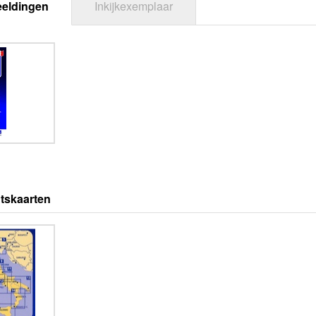
eeldingen
Inkijkexemplaar
tskaarten