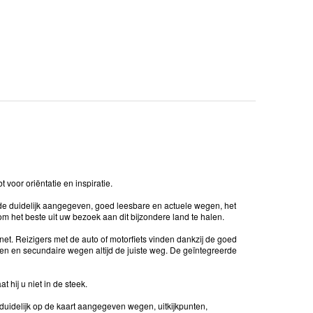
voor oriëntatie en inspiratie.
 de duidelijk aangegeven, goed leesbare en actuele wegen, het
om het beste uit uw bezoek aan dit bijzondere land te halen.
et. Reizigers met de auto of motorfiets vinden dankzij de goed
n en secundaire wegen altijd de juiste weg. De geïntegreerde
 hij u niet in de steek.
 duidelijk op de kaart aangegeven wegen, uitkijkpunten,