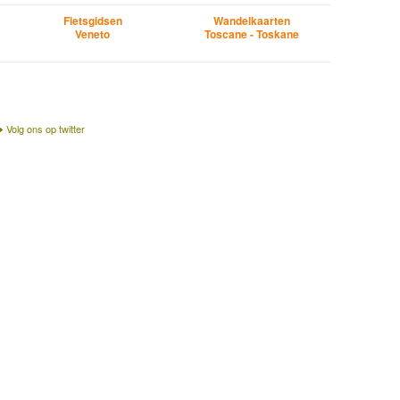
Fietsgidsen
Wandelkaarten
Veneto
Toscane - Toskane
Volg ons op twitter