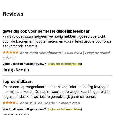
Reviews
geweldig ook voor de fietser duidelijk leesbaar
kaart voldoet aaan hetgeen we nodig hebben . goeed overzicht
door de kleuren en hoogte meters en vooral tekst groote voor onze
aankomende fietsreis
door marc verschueren
13 mei 2024 | Heeft dit artikel
gekocht
Vond u dit een nuttige review? (
login om te beoordelen
)
Ja (
0
)
Nee (
0
)
-
Top wereldkaart
Zeker een top wegenkaart met heel veel informatie. Erg tevreden
met mijn aankoop!. De papier waarop de wegenkaart is gedrukt is
nogal dun dus kan wel iets te gemakkelijk gaan scheuren.
door M.R. de Goede
11 maart 2016
Vond u dit een nuttige review? (
login om te beoordelen
)