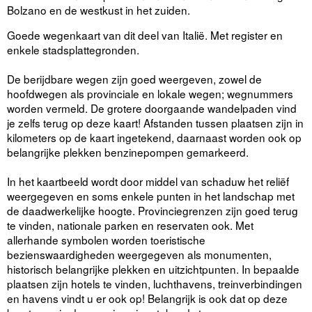
Bolzano en de westkust in het zuiden.
Goede wegenkaart van dit deel van Italië. Met register en
enkele stadsplattegronden.
De berijdbare wegen zijn goed weergeven, zowel de
hoofdwegen als provinciale en lokale wegen; wegnummers
worden vermeld. De grotere doorgaande wandelpaden vind
je zelfs terug op deze kaart! Afstanden tussen plaatsen zijn in
kilometers op de kaart ingetekend, daarnaast worden ook op
belangrijke plekken benzinepompen gemarkeerd.
In het kaartbeeld wordt door middel van schaduw het reliëf
weergegeven en soms enkele punten in het landschap met
de daadwerkelijke hoogte. Provinciegrenzen zijn goed terug
te vinden, nationale parken en reservaten ook. Met
allerhande symbolen worden toeristische
bezienswaardigheden weergegeven als monumenten,
historisch belangrijke plekken en uitzichtpunten. In bepaalde
plaatsen zijn hotels te vinden, luchthavens, treinverbindingen
en havens vindt u er ook op! Belangrijk is ook dat op deze