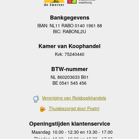
Bankgegevens
IBAN: NL11 RABO 0140 1961 88
BIC: RABONL2U
Kamer van Koophandel
Kvk: 75240440
BTW-nummer
NL 860203633 B01
BE 0541 545 456
Vereniging van Reisboekhandels
Thuisbezorgd door Postnl
Openingstijden klantenservice
Maandag
10.00 - 12.30 en 13.30 - 17.00
Dinsdag
10.00 - 12.30 en 13.30 - 17.00