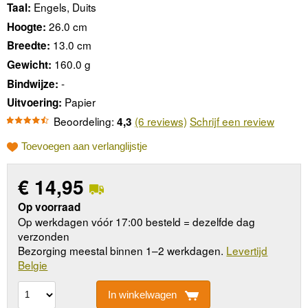
Engels, Duits
Taal:
26.0 cm
Hoogte:
13.0 cm
Breedte:
160.0 g
Gewicht:
-
Bindwijze:
Papier
Uitvoering:
Beoordeling:
(6 reviews)
Schrijf een review
4,3
Toevoegen aan verlanglijstje
€
14,95
Op voorraad
Op werkdagen vóór 17:00 besteld = dezelfde dag
verzonden
Bezorging meestal binnen 1–2 werkdagen.
Levertijd
Belgie
In winkelwagen