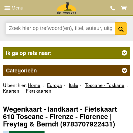
Menu
Ik ga op reis naar:
Categorieën
U bent hier:
Home
Europa
Italië
Toscane - Toskane
Kaarten
Fietskaarten
Wegenkaart - landkaart - Fietskaart
610 Toscane - Firenze - Florence |
Freytag & Berndt
(9783707922431)