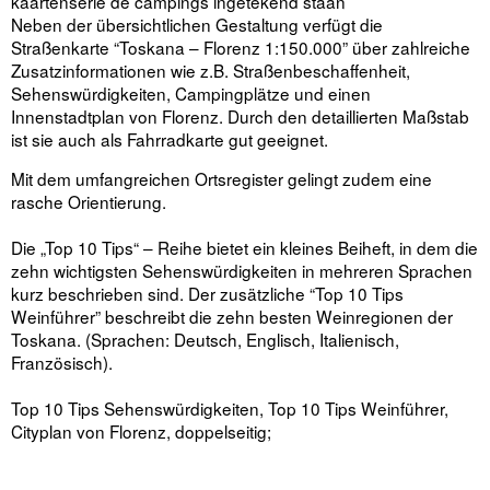
kaartenserie de campings ingetekend staan
Neben der übersichtlichen Gestaltung verfügt die
Straßenkarte “Toskana – Florenz 1:150.000” über zahlreiche
Zusatzinformationen wie z.B. Straßenbeschaffenheit,
Sehenswürdigkeiten, Campingplätze und einen
Innenstadtplan von Florenz. Durch den detaillierten Maßstab
ist sie auch als Fahrradkarte gut geeignet.
Mit dem umfangreichen Ortsregister gelingt zudem eine
rasche Orientierung.
Die „Top 10 Tips“ – Reihe bietet ein kleines Beiheft, in dem die
zehn wichtigsten Sehenswürdigkeiten in mehreren Sprachen
kurz beschrieben sind. Der zusätzliche “Top 10 Tips
Weinführer” beschreibt die zehn besten Weinregionen der
Toskana. (Sprachen: Deutsch, Englisch, Italienisch,
Französisch).
Top 10 Tips Sehenswürdigkeiten, Top 10 Tips Weinführer,
Cityplan von Florenz, doppelseitig;