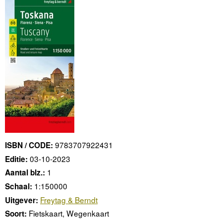
9783707922431
ISBN / CODE:
03-10-2023
Editie:
1
Aantal blz.:
1:150000
Schaal:
Freytag & Berndt
Uitgever:
Fietskaart, Wegenkaart
Soort: