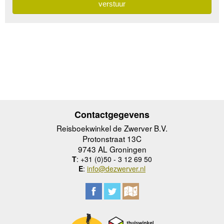
Contactgegevens
Reisboekwinkel de Zwerver B.V.
Protonstraat 13C
9743 AL Groningen
T
: +31 (0)50 - 3 12 69 50
E
:
info@dezwerver.nl