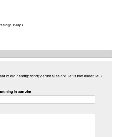
aardige stadjes.
aar of erg handig: schrijf gerust alles op! Het is niet alleen leuk
mening in een zin: