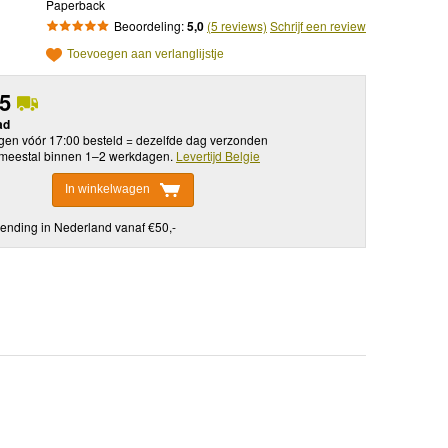
Paperback
Beoordeling:
5,0
(5 reviews)
Schrijf een review
Toevoegen aan verlanglijstje
95
ad
en vóór 17:00 besteld = dezelfde dag verzonden
meestal binnen 1–2 werkdagen.
Levertijd Belgie
In winkelwagen
ending in Nederland vanaf €50,-