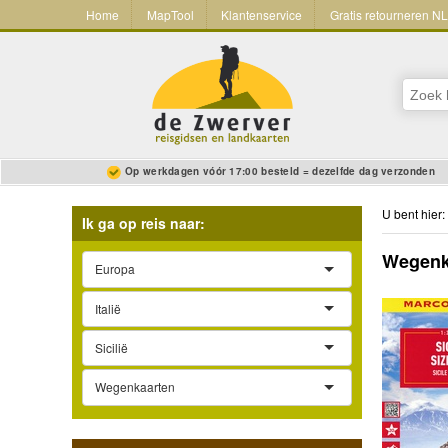
Home
MapTool
Klantenservice
Gratis retourneren N
Op werkdagen vóór 17:00 besteld = dezelfde dag verzonden
U bent hier:
Ik ga op reis naar:
Wegenkaa
Europa
Italië
Sicilië
Wegenkaarten