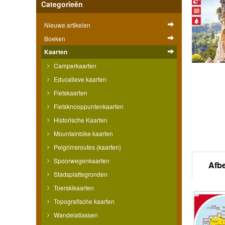
Categorieën
Nieuwe artikelen
Boeken
Kaarten
Camperkaarten
Educatieve kaarten
Fietskaarten
Fietsknooppuntenkaarten
Historische Kaarten
Mountainbike kaarten
Pelgrimsroutes (kaarten)
Spoorwegenkaarten
Afb
Stadsplattegronden
Toerskikaarten
Topografische kaarten
Wandelatlassen