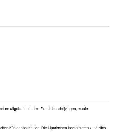
el en uitgebreide index. Exacte beschrijvingen, mooie
chen Küstenabschnitten. Die Liparischen Inseln bieten zusätzlich