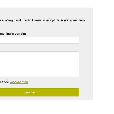
aar of erg handig: schrijf gerust alles op! Het is niet alleen leuk
mening in een zin:
teer de
voorwaarden