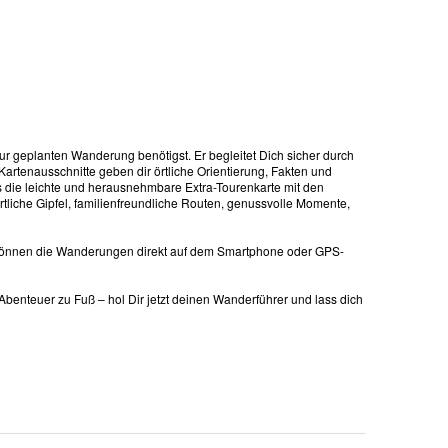
zur geplanten Wanderung benötigst. Er begleitet Dich sicher durch
rtenausschnitte geben dir örtliche Orientierung, Fakten und
s die leichte und herausnehmbare Extra-Tourenkarte mit den
tliche Gipfel, familienfreundliche Routen, genussvolle Momente,
 können die Wanderungen direkt auf dem Smartphone oder GPS-
nteuer zu Fuß – hol Dir jetzt deinen Wanderführer und lass dich