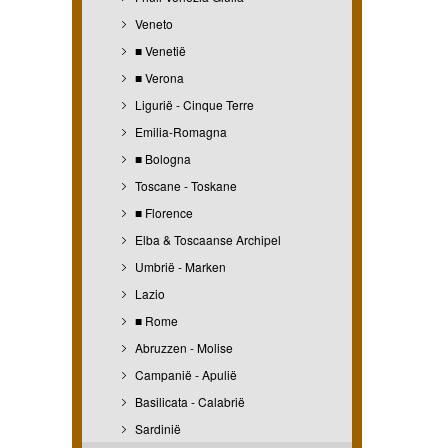
Veneto
■ Venetië
■ Verona
Ligurië - Cinque Terre
Emilia-Romagna
■ Bologna
Toscane - Toskane
■ Florence
Elba & Toscaanse Archipel
Umbrië - Marken
Lazio
■ Rome
Abruzzen - Molise
Campanië - Apulië
Basilicata - Calabrië
Sardinië