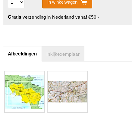
In winkelwagen
verzending in Nederland vanaf €50,-
Gratis
Afbeeldingen
Inkijkexemplaar