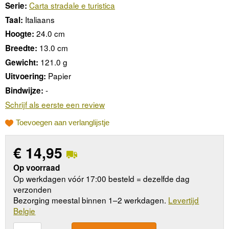
Carta stradale e turistica
Serie:
Italiaans
Taal:
24.0 cm
Hoogte:
13.0 cm
Breedte:
121.0 g
Gewicht:
Papier
Uitvoering:
-
Bindwijze:
Schrijf als eerste een review
Toevoegen aan verlanglijstje
€
14,95
Op voorraad
Op werkdagen vóór 17:00 besteld = dezelfde dag
verzonden
Bezorging meestal binnen 1–2 werkdagen.
Levertijd
Belgie