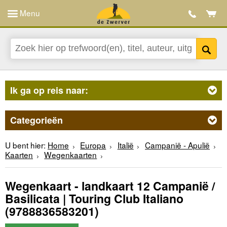
Menu
Ik ga op reis naar:
Categorieën
U bent hier:
Home
Europa
Italië
Campanië - Apulië
Kaarten
Wegenkaarten
Wegenkaart - landkaart 12 Campanië /
Basilicata | Touring Club Italiano
(9788836583201)