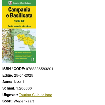
9788836583201
ISBN / CODE:
25-04-2025
Editie:
1
Aantal blz.:
1:200000
Schaal:
Touring Club Italiano
Uitgever:
Wegenkaart
Soort: