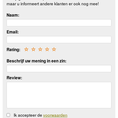
maar u informeert andere klanten er ook nog mee!
Naam:
Email:
Rating:
☆
☆
☆
☆
☆
Beschrijf uw mening in een zin:
Review:
Ik accepteer de
voorwaarden