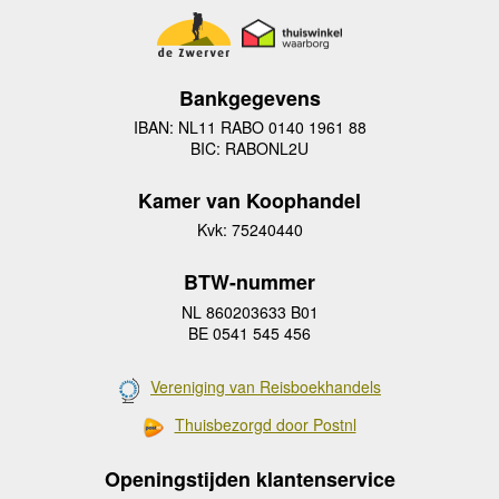
Bankgegevens
IBAN: NL11 RABO 0140 1961 88
BIC: RABONL2U
Kamer van Koophandel
Kvk: 75240440
BTW-nummer
NL 860203633 B01
BE 0541 545 456
Vereniging van Reisboekhandels
Thuisbezorgd door Postnl
Openingstijden klantenservice