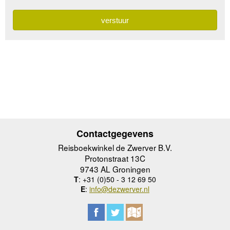
Contactgegevens
Reisboekwinkel de Zwerver B.V.
Protonstraat 13C
9743 AL Groningen
T
: +31 (0)50 - 3 12 69 50
E
:
info@dezwerver.nl