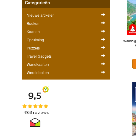
Categorieën
Nieuwe artikelen
Boeken
Kaarten
Opruiming
Wandelgi
Puzzels
Travel Gadgets
Wandkaarten
Wereldbollen