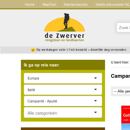
Home
MapTool
Klantenservice
Gratis retourneren N
Op werkdagen vóór 17:00 besteld = dezelfde dag verzonden
U bent hier:
Ik ga op reis naar:
Campani
Europa
Italië
Campanië - Apulië