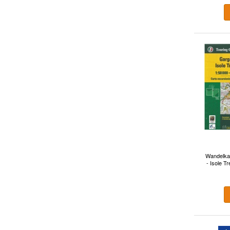
Wandelka
- Isole Tr