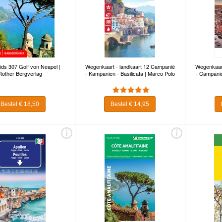
ds 307 Golf von Neapel |
Wegenkaart - landkaart 12 Campanië
Wegenkaart
Rother Bergverlag
- Kampanien - Basilicata | Marco Polo
- Campanie
Bestel € 18,50
Bestel € 14,95