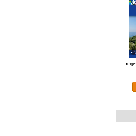
Reisgids