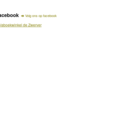
acebook
Volg ons op facebook
isboekwinkel de Zwerver