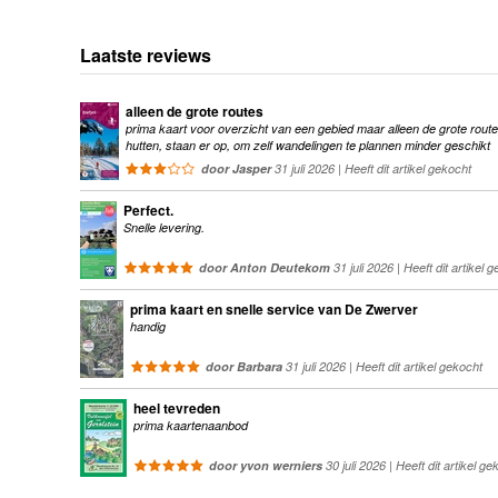
Laatste reviews
alleen de grote routes
prima kaart voor overzicht van een gebied maar alleen de grote route
hutten, staan er op, om zelf wandelingen te plannen minder geschikt
door Jasper
31 juli 2026 | Heeft dit artikel gekocht
Perfect.
Snelle levering.
door Anton Deutekom
31 juli 2026 | Heeft dit artikel 
prima kaart en snelle service van De Zwerver
handig
door Barbara
31 juli 2026 | Heeft dit artikel gekocht
heel tevreden
prima kaartenaanbod
door yvon werniers
30 juli 2026 | Heeft dit artikel ge