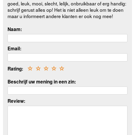
goed, leuk, mooi, slecht, lelijk, onbruikbaar of erg handig:
schrijf gerust alles op! Het is niet alleen leuk om te doen
maar u informeert andere klanten er ook nog mee!
Naam:
Email:
Rating:
☆
☆
☆
☆
☆
Beschrijf uw mening in een zin:
Review: