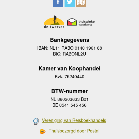
Bankgegevens
IBAN: NL11 RABO 0140 1961 88
BIC: RABONL2U
Kamer van Koophandel
Kvk: 75240440
BTW-nummer
NL 860203633 B01
BE 0541 545 456
Vereniging van Reisboekhandels
Thuisbezorgd door Postnl