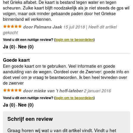
het Grieks alfabet. De kaart is bestand tegen water en tegen
scheuren. Zulke kaart blijft noodzakelijk als je niet steeds de gps wil
volgen, maar ook minder gebaande paden door het Griekse
binnenland wil verkennen.
door Palmans Jaak
15 juli 2018 | Heeft dit artikel
gekocht
Vond u dit een nuttige review? (
login om te beoordelen
)
Ja (
0
)
Nee (
0
)
-
Goede kaart
Een goede kaart om te gebruiken. Veel informatie en goede
aanduiding van de wegen. Oordeel over de Zwerver: goede info en
doet veel om je vraag te beantwoorden. Ik ben heel tevreden over
de zwerver
door mieke van 't hoff-lafeber
2 januari 2016
Vond u dit een nuttige review? (
login om te beoordelen
)
Ja (
0
)
Nee (
0
)
-
Schrijf een review
Graag horen wij wat u van dit artikel vindt. Vindt u het