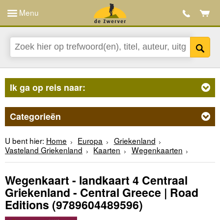
Menu
Ik ga op reis naar:
Categorieën
U bent hier:
Home
Europa
Griekenland
Vasteland Griekenland
Kaarten
Wegenkaarten
Wegenkaart - landkaart 4 Centraal
Griekenland - Central Greece | Road
Editions
(9789604489596)