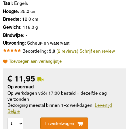
Engels
Taal:
25.0 cm
Hoogte:
12.0 cm
Breedte:
118.0 g
Gewicht:
-
Bindwijze:
Scheur- en watervast
Uitvoering:
Beoordeling:
(2 reviews)
Schrijf een review
5,0
Toevoegen aan verlanglijstje
€
11,95
Op voorraad
Op werkdagen vóór 17:00 besteld = dezelfde dag
verzonden
Bezorging meestal binnen 1–2 werkdagen.
Levertijd
Belgie
In winkelwagen