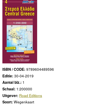
9789604489596
ISBN / CODE:
30-04-2019
Editie:
1
Aantal blz.:
1:200000
Schaal:
Road Editions
Uitgever:
Wegenkaart
Soort: