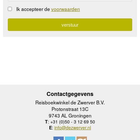
Ik accepteer de
voorwaarden
Contactgegevens
Reisboekwinkel de Zwerver B.V.
Protonstraat 13C
9743 AL Groningen
T
: +31 (0)50 - 3 12 69 50
E
:
info@dezwerver.nl