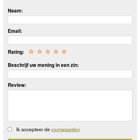
Naam:
Email:
Rating:
☆
☆
☆
☆
☆
Beschrijf uw mening in een zin:
Review:
Ik accepteer de
voorwaarden