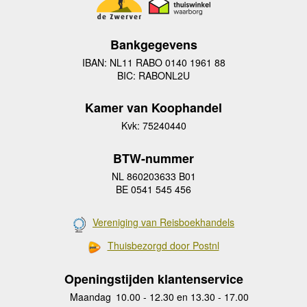
Bankgegevens
IBAN: NL11 RABO 0140 1961 88
BIC: RABONL2U
Kamer van Koophandel
Kvk: 75240440
BTW-nummer
NL 860203633 B01
BE 0541 545 456
Vereniging van Reisboekhandels
Thuisbezorgd door Postnl
Openingstijden klantenservice
Maandag
10.00 - 12.30 en 13.30 - 17.00