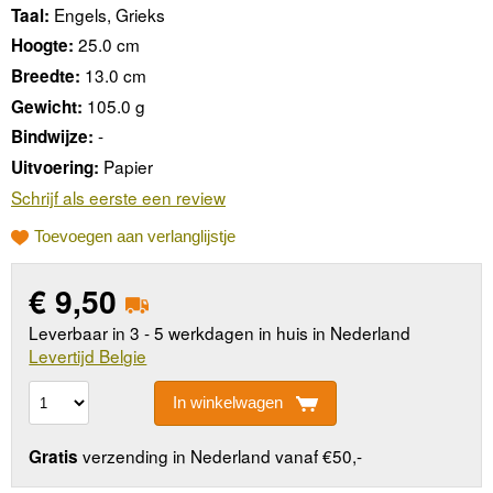
Engels, Grieks
Taal:
25.0 cm
Hoogte:
13.0 cm
Breedte:
105.0 g
Gewicht:
-
Bindwijze:
Papier
Uitvoering:
Schrijf als eerste een review
Toevoegen aan verlanglijstje
€
9,50
Leverbaar in 3 - 5 werkdagen in huis in Nederland
Levertijd Belgie
In winkelwagen
verzending in Nederland vanaf €50,-
Gratis