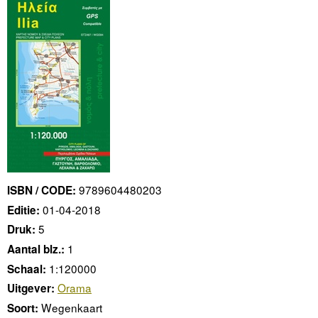
9789604480203
ISBN / CODE:
01-04-2018
Editie:
5
Druk:
1
Aantal blz.:
1:120000
Schaal:
Orama
Uitgever:
Wegenkaart
Soort: