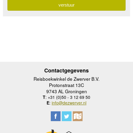
Contactgegevens
Reisboekwinkel de Zwerver B.V.
Protonstraat 13C
9743 AL Groningen
T
: +31 (0)50 - 3 12 69 50
E
:
info@dezwerver.nl