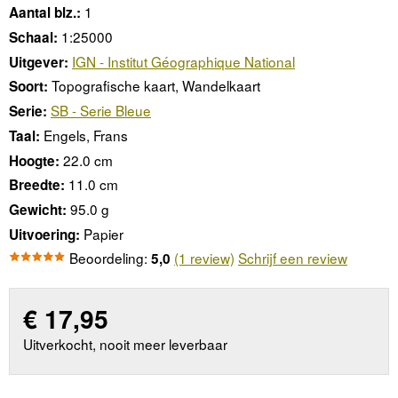
1
Aantal blz.:
1:25000
Schaal:
IGN - Institut Géographique National
Uitgever:
Topografische kaart, Wandelkaart
Soort:
SB - Serie Bleue
Serie:
Engels, Frans
Taal:
22.0 cm
Hoogte:
11.0 cm
Breedte:
95.0 g
Gewicht:
Papier
Uitvoering:
Beoordeling:
(1 review)
Schrijf een review
5,0
€
17,95
Uitverkocht, nooit meer leverbaar