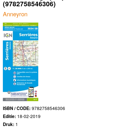
(9782758546306)
Anneyron
9782758546306
ISBN / CODE:
18-02-2019
Editie:
1
Druk: