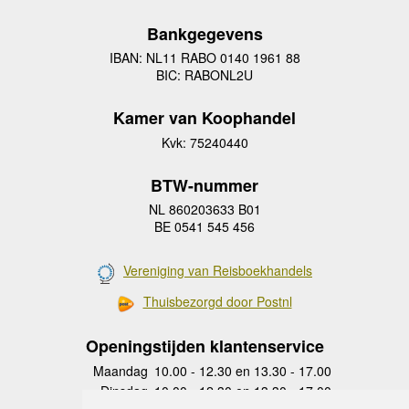
Bankgegevens
IBAN: NL11 RABO 0140 1961 88
BIC: RABONL2U
Kamer van Koophandel
Kvk: 75240440
BTW-nummer
NL 860203633 B01
BE 0541 545 456
Vereniging van Reisboekhandels
Thuisbezorgd door Postnl
Openingstijden klantenservice
Maandag
10.00 - 12.30 en 13.30 - 17.00
Dinsdag
10.00 - 12.30 en 13.30 - 17.00