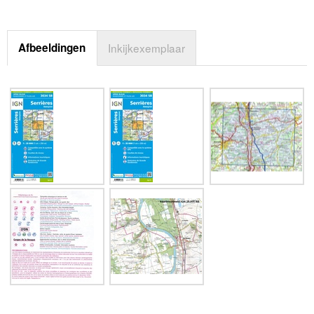
Afbeeldingen
Inkijkexemplaar