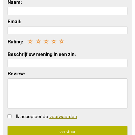
Naam:
Email:
Rating:
☆
☆
☆
☆
☆
Beschrijf uw mening in een zin:
Review:
Ik accepteer de
voorwaarden