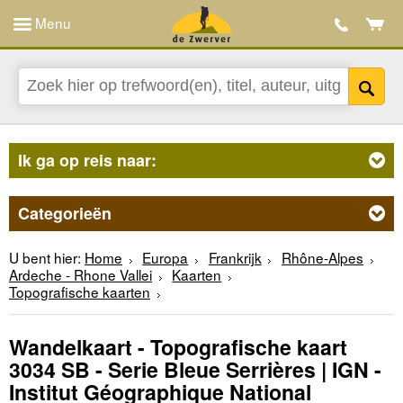
Menu
Ik ga op reis naar:
Categorieën
U bent hier:
Home
Europa
Frankrijk
Rhône-Alpes
Ardeche - Rhone Vallei
Kaarten
Topografische kaarten
Wandelkaart - Topografische kaart
3034 SB - Serie Bleue Serrières | IGN -
Institut Géographique National