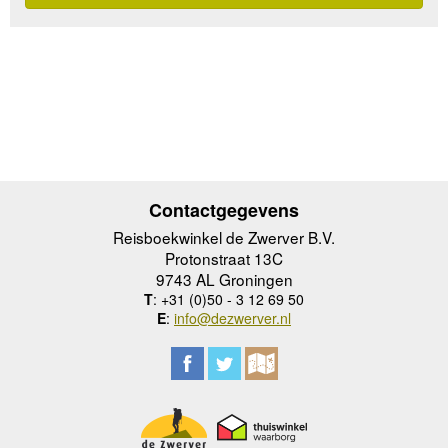
Contactgegevens
Reisboekwinkel de Zwerver B.V.
Protonstraat 13C
9743 AL Groningen
T
: +31 (0)50 - 3 12 69 50
E
:
info@dezwerver.nl