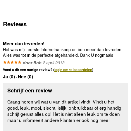
Reviews
Meer dan tevreden!
Het was mijn eerste internetaankoop en ben meer dan tevreden.
Alles was tot in de perfectie afgehandeld. Dank U nogmaals
door Bob
2 april 2013
Vond u dit een nuttige review? (
login om te beoordelen
)
Ja (
0
)
Nee (
0
)
-
Schrijf een review
Graag horen wij wat u van dit artikel vindt. Vindt u het
goed, leuk, mooi, slecht, lelijk, onbruikbaar of erg handig:
schrijf gerust alles op! Het is niet alleen leuk om te doen
maar u informeert andere klanten er ook nog mee!