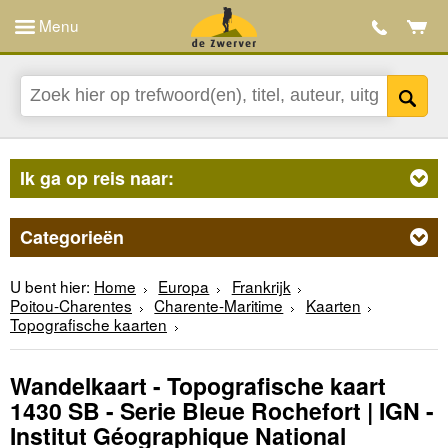
Menu
Ik ga op reis naar:
Categorieën
U bent hier:
Home
Europa
Frankrijk
Poitou-Charentes
Charente-Maritime
Kaarten
Topografische kaarten
Wandelkaart - Topografische kaart
1430 SB - Serie Bleue Rochefort | IGN -
Institut Géographique National