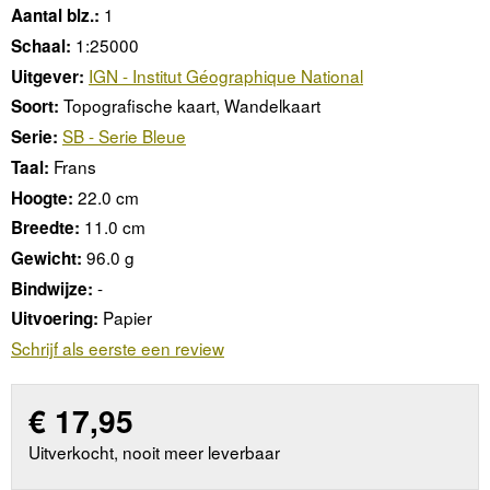
1
Aantal blz.:
1:25000
Schaal:
IGN - Institut Géographique National
Uitgever:
Topografische kaart, Wandelkaart
Soort:
SB - Serie Bleue
Serie:
Frans
Taal:
22.0 cm
Hoogte:
11.0 cm
Breedte:
96.0 g
Gewicht:
-
Bindwijze:
Papier
Uitvoering:
Schrijf als eerste een review
€
17,95
Uitverkocht, nooit meer leverbaar