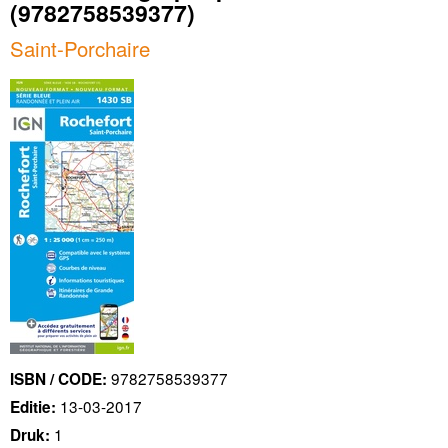
(9782758539377)
Saint-Porchaire
9782758539377
ISBN / CODE:
13-03-2017
Editie:
1
Druk: