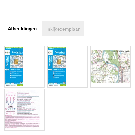
Afbeeldingen
Inkijkexemplaar