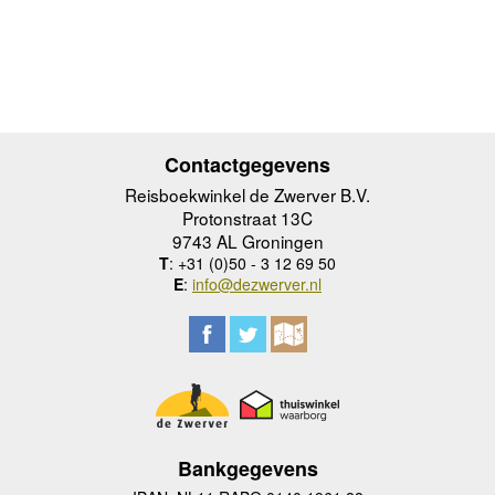
Contactgegevens
Reisboekwinkel de Zwerver B.V.
Protonstraat 13C
9743 AL Groningen
T
: +31 (0)50 - 3 12 69 50
E
:
info@dezwerver.nl
Bankgegevens