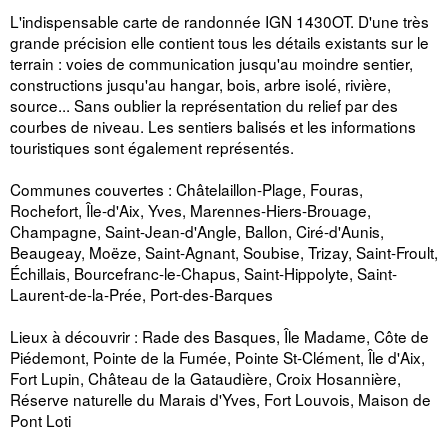
L'indispensable carte de randonnée IGN 1430OT. D'une très
grande précision elle contient tous les détails existants sur le
terrain : voies de communication jusqu'au moindre sentier,
constructions jusqu'au hangar, bois, arbre isolé, rivière,
source... Sans oublier la représentation du relief par des
courbes de niveau. Les sentiers balisés et les informations
touristiques sont également représentés.
Communes couvertes : Châtelaillon-Plage, Fouras,
Rochefort, Île-d'Aix, Yves, Marennes-Hiers-Brouage,
Champagne, Saint-Jean-d'Angle, Ballon, Ciré-d'Aunis,
Beaugeay, Moëze, Saint-Agnant, Soubise, Trizay, Saint-Froult,
Échillais, Bourcefranc-le-Chapus, Saint-Hippolyte, Saint-
Laurent-de-la-Prée, Port-des-Barques
Lieux à découvrir : Rade des Basques, Île Madame, Côte de
Piédemont, Pointe de la Fumée, Pointe St-Clément, Île d'Aix,
Fort Lupin, Château de la Gataudière, Croix Hosannière,
Réserve naturelle du Marais d'Yves, Fort Louvois, Maison de
Pont Loti