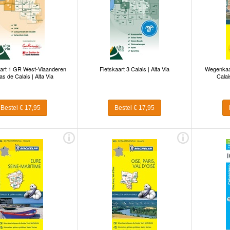
art 1 GR West-Vlaanderen
Fietskaart 3 Calais | Alta Via
Wegenkaar
as de Calais | Alta Via
Calai
Bestel € 17,95
Bestel € 17,95