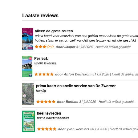
Laatste reviews
alleen de grote routes
prima kaart voor overzicht van een gebied maar alleen de grote route
hutten, staan er op, om zelf wandelingen te plannen minder geschikt
door Jasper
31 juli 2026 | Heeft dit artikel gekocht
Perfect.
Snelle levering.
door Anton Deutekom
31 juli 2026 | Heeft dit artikel 
prima kaart en snelle service van De Zwerver
handig
door Barbara
31 juli 2026 | Heeft dit artikel gekocht
heel tevreden
prima kaartenaanbod
door yvon werniers
30 juli 2026 | Heeft dit artikel ge