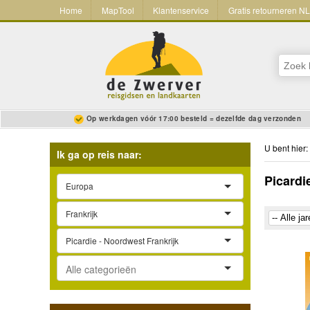
Home
MapTool
Klantenservice
Gratis retourneren N
Op werkdagen vóór 17:00 besteld = dezelfde dag verzonden
U bent hier:
Ik ga op reis naar:
Picardi
Europa
Frankrijk
Picardie - Noordwest Frankrijk