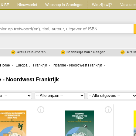
L & BE
Nieuwsbrief
Webshop in Groningen
Wie zijn wij?
Vacature
Gratis retourneren
Bedenktijd van 14 dagen
Gratis
Home
Europa
Frankrijk
Picardie - Noordwest Frankrijk
e - Noordwest Frankrijk