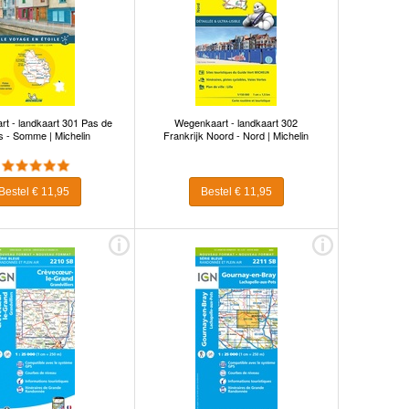
t - landkaart 301 Pas de
Wegenkaart - landkaart 302
s - Somme | Michelin
Frankrijk Noord - Nord | Michelin
Bestel € 11,95
Bestel € 11,95