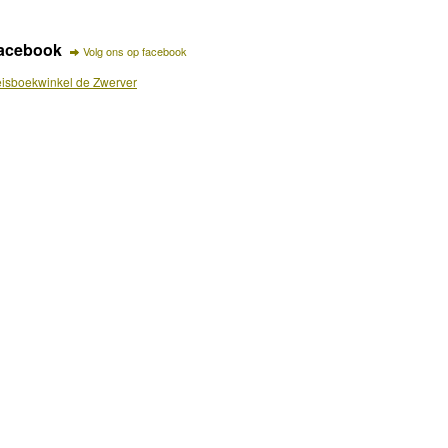
acebook
Volg ons op facebook
isboekwinkel de Zwerver