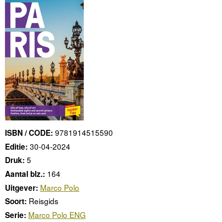
9781914515590
ISBN / CODE:
30-04-2024
Editie:
5
Druk:
164
Aantal blz.:
Marco Polo
Uitgever:
Reisgids
Soort:
Marco Polo ENG
Serie: