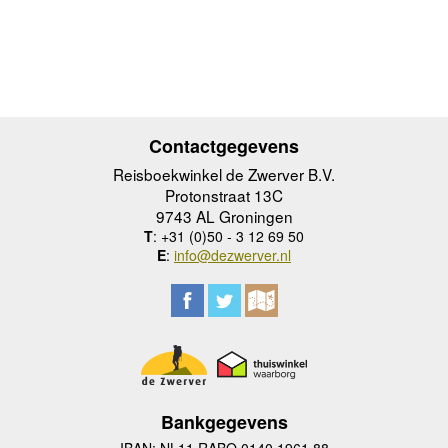
Contactgegevens
Reisboekwinkel de Zwerver B.V.
Protonstraat 13C
9743 AL Groningen
T
: +31 (0)50 - 3 12 69 50
E
:
info@dezwerver.nl
Bankgegevens