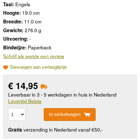
Engels
Taal:
19.0 cm
Hoogte:
11.0 cm
Breedte:
276.0 g
Gewicht:
-
Uitvoering:
Paperback
Bindwijze:
Schrijf als eerste een review
Toevoegen aan verlanglijstje
€
14,95
Leverbaar in 3 - 5 werkdagen in huis in Nederland
Levertijd Belgie
In winkelwagen
verzending in Nederland vanaf €50,-
Gratis