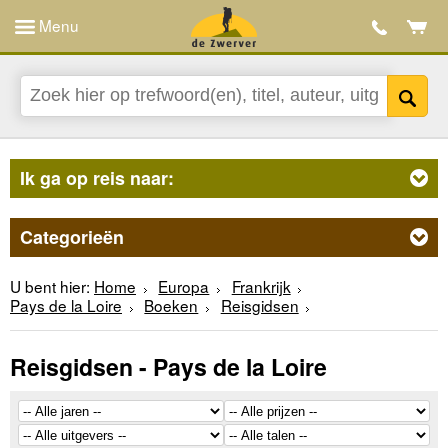
Menu
Ik ga op reis naar:
Categorieën
U bent hier:
Home
Europa
Frankrijk
Pays de la Loire
Boeken
Reisgidsen
Reisgidsen - Pays de la Loire