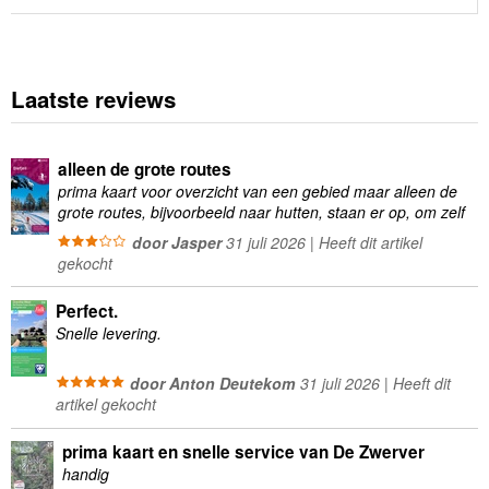
Laatste reviews
alleen de grote routes
prima kaart voor overzicht van een gebied maar alleen de
grote routes, bijvoorbeeld naar hutten, staan er op, om zelf
wandelingen te plannen minder geschikt
door Jasper
31 juli 2026 | Heeft dit artikel
gekocht
Perfect.
Snelle levering.
door Anton Deutekom
31 juli 2026 | Heeft dit
artikel gekocht
prima kaart en snelle service van De Zwerver
handig