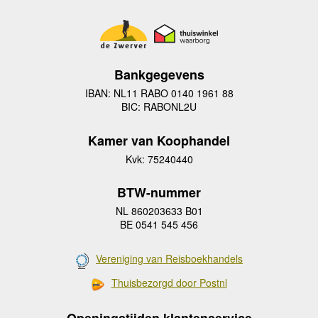
Bankgegevens
IBAN: NL11 RABO 0140 1961 88
BIC: RABONL2U
Kamer van Koophandel
Kvk: 75240440
BTW-nummer
NL 860203633 B01
BE 0541 545 456
Vereniging van Reisboekhandels
Thuisbezorgd door Postnl
Openingstijden klantenservice