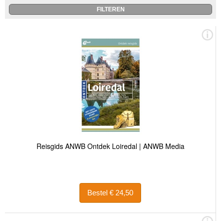
Reisgids ANWB Ontdek Loiredal | ANWB Media
Bestel € 24,50