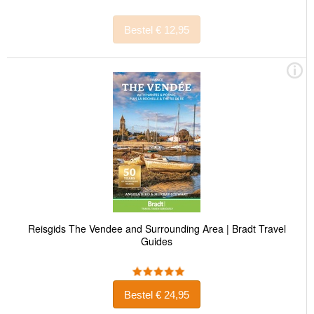
Bestel € 12,95
Reisgids The Vendee and Surrounding Area | Bradt Travel
Guides
Bestel € 24,95