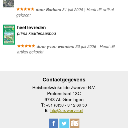
door Barbara
31 juli 2026 | Heeft dit artikel
gekocht
heel tevreden
prima kaartenaanbod
door yvon werniers
30 juli 2026 | Heeft dit
artikel gekocht
Contactgegevens
Reisboekwinkel de Zwerver B.V.
Protonstraat 13C
9743 AL Groningen
T
: +31 (0)50 - 3 12 69 50
E
:
info@dezwerver.nl