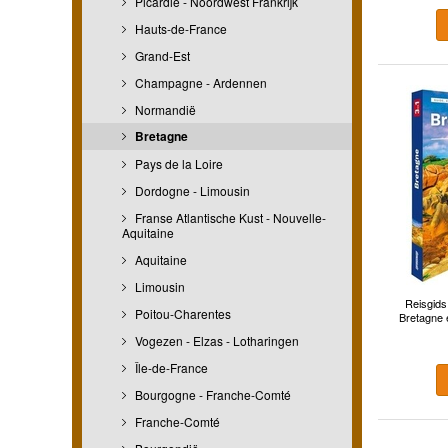
Picardie - Noordwest Frankrijk
Hauts-de-France
Grand-Est
Champagne - Ardennen
Normandië
Bretagne
Pays de la Loire
Dordogne - Limousin
Franse Atlantische Kust - Nouvelle-
Aquitaine
Aquitaine
Limousin
Reisgids
Poitou-Charentes
Bretagne e
Vogezen - Elzas - Lotharingen
Île-de-France
Bourgogne - Franche-Comté
Franche-Comté