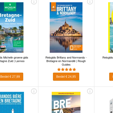
ds Michelin groene gids
Reisgids Brittany and Normandy -
Reisgids
tagne Zuid | Lannoo
Bretagne en Normandië | Rough
Guides
Bestel € 27,99
Bestel € 24,95