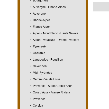
Bourgondië
Auvergne - Rhône-Alpes
Auvergne
Rhône-Alpes
Franse Alpen
Alpen - Mont Blanc - Haute Savoie
Alpen - Vaucluse - Drome - Vercors
Pyreneeën
Occitanie
Languedoc - Rousillon
Cevennen
Midi-Pyrénées
Centre - Val de Loire
Provence - Alpes-Côte d’Azur
Cote d'Azur - Franse Riviera
Provence
Corsica