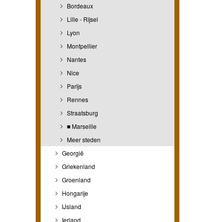
Bordeaux
Lille - Rijsel
Lyon
Montpellier
Nantes
Nice
Parijs
Rennes
Straatsburg
■ Marseille
Meer steden
Georgië
Griekenland
Groenland
Hongarije
IJsland
Ierland