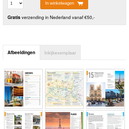
In winkelwagen
verzending in Nederland vanaf €50,-
Gratis
Afbeeldingen
Inkijkexemplaar