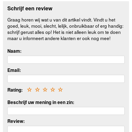
Schrijf een review
Graag horen wij wat u van dit artikel vindt. Vindt u het
goed, leuk, mooi, slecht, lelijk, onbruikbaar of erg handig:
schrijf gerust alles op! Het is niet alleen leuk om te doen
maar u informeert andere klanten er ook nog mee!
Naam:
Email:
Rating:
☆
☆
☆
☆
☆
Beschrijf uw mening in een zin:
Review: