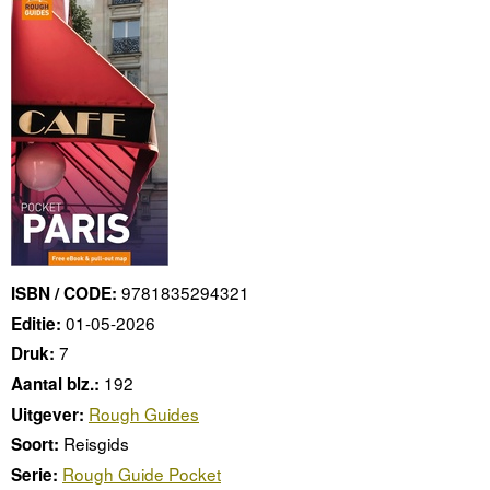
9781835294321
ISBN / CODE:
01-05-2026
Editie:
7
Druk:
192
Aantal blz.:
Rough Guides
Uitgever:
Reisgids
Soort:
Rough Guide Pocket
Serie: