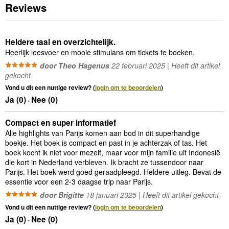
Reviews
Heldere taal en overzichtelijk.
Heerlijk leesvoer en mooie stimulans om tickets te boeken.
door Theo Hagenus
22 februari 2025 | Heeft dit artikel
gekocht
Vond u dit een nuttige review? (
login om te beoordelen
)
Ja (
0
)
Nee (
0
)
-
Compact en super informatief
Alle highlights van Parijs komen aan bod in dit superhandige
boekje. Het boek is compact en past in je achterzak of tas. Het
boek kocht ik niet voor mezelf, maar voor mijn familie uit Indonesië
die kort in Nederland verbleven. Ik bracht ze tussendoor naar
Parijs. Het boek werd goed geraadpleegd. Heldere uitleg. Bevat de
essentie voor een 2-3 daagse trip naar Parijs.
door Brigitte
18 januari 2025 | Heeft dit artikel gekocht
Vond u dit een nuttige review? (
login om te beoordelen
)
Ja (
0
)
Nee (
0
)
-