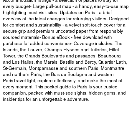
every budget- Large pull-out map - a handy, easy-to-use map
highlighting must-visit sites- Updates on Paris - a brief
overview of the latest changes for returning visitors- Designed
for comfort and sustainability - a velvet soft-touch cover for a
secure grip and premium uncoated paper from responsibly
sourced materials- Bonus eBook - free download with
purchase for added convenience- Coverage includes: The
Islands, the Louvre, Champs-Elysées and Tuileries, Eiffel
Tower, the Grands Boulevards and passages, Beaubourg
and Les Halles, the Marais, Bastille and Bercy, Quartier Latin,
St-Germain, Montparnasse and southern Paris, Montmartre
and northern Paris, the Bois de Boulogne and western
ParisTravel light, explore effortlessly, and make the most of
every moment. This pocket guide to Paris is your trusted
companion, packed with must-see sights, hidden gems, and
insider tips for an unforgettable adventure.