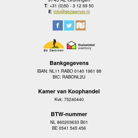
T
: +31 (0)50 - 3 12 69 50
E
:
info@dezwerver.nl
Bankgegevens
IBAN: NL11 RABO 0140 1961 88
BIC: RABONL2U
Kamer van Koophandel
Kvk: 75240440
BTW-nummer
NL 860203633 B01
BE 0541 545 456