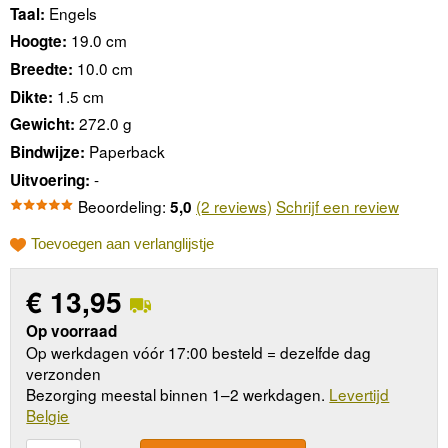
Engels
Taal:
19.0 cm
Hoogte:
10.0 cm
Breedte:
1.5 cm
Dikte:
272.0 g
Gewicht:
Paperback
Bindwijze:
-
Uitvoering:
Beoordeling:
(2 reviews)
Schrijf een review
5,0
Toevoegen aan verlanglijstje
€
13,95
Op voorraad
Op werkdagen vóór 17:00 besteld = dezelfde dag
verzonden
Bezorging meestal binnen 1–2 werkdagen.
Levertijd
Belgie