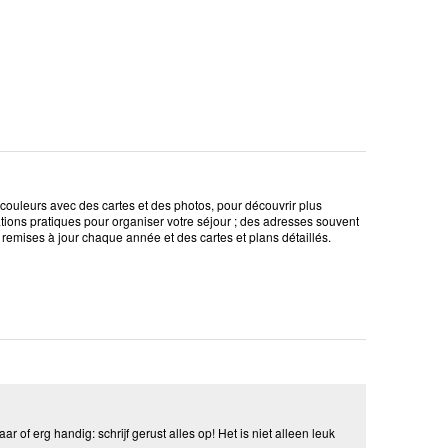
couleurs avec des cartes et des photos, pour découvrir plus
ations pratiques pour organiser votre séjour ; des adresses souvent
os remises à jour chaque année et des cartes et plans détaillés.
aar of erg handig: schrijf gerust alles op! Het is niet alleen leuk