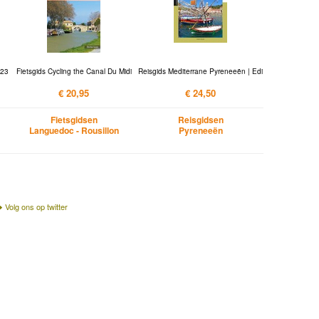
 23
Fietsgids Cycling the Canal Du Midi
Reisgids Mediterrane Pyreneeën | Edi
€ 20,95
€ 24,50
Fietsgidsen
Reisgidsen
Languedoc - Rousillon
Pyreneeën
Volg ons op twitter