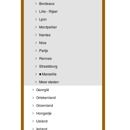
Bordeaux
Lille - Rijsel
Lyon
Montpellier
Nantes
Nice
Parijs
Rennes
Straatsburg
■ Marseille
Meer steden
Georgië
Griekenland
Groenland
Hongarije
IJsland
Ierland