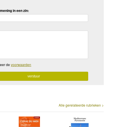
mening in een zin:
teer de
voorwaarden
Alle gerelateerde rubrieken >