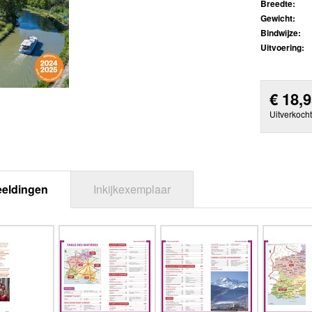
Breedte:
Gewicht:
Bindwijze:
Uitvoering:
€
18,
Uitverkocht
eeldingen
Inkijkexemplaar