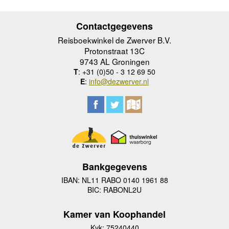
Contactgegevens
Reisboekwinkel de Zwerver B.V.
Protonstraat 13C
9743 AL Groningen
T
: +31 (0)50 - 3 12 69 50
E
:
info@dezwerver.nl
Bankgegevens
IBAN: NL11 RABO 0140 1961 88
BIC: RABONL2U
Kamer van Koophandel
Kvk: 75240440