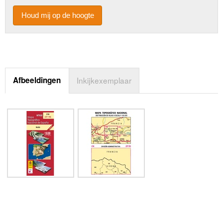
Houd mij op de hoogte
Afbeeldingen
Inkijkexemplaar