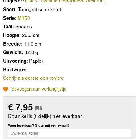
CNIG - Instituto Geográfico Nacional1
Uitgever:
Topografische kaart
Soort:
MT50
Serie:
Spaans
Taal:
26.0 cm
Hoogte:
11.0 cm
Breedte:
32.0 g
Gewicht:
Papier
Uitvoering:
-
Bindwijze:
Schrijf als eerste een review
Toevoegen aan verlanglijstje
€
7,95
Dit artikel is (tijdelijk) niet leverbaar
Weer leverbaar? Stuur mij een e-mail!