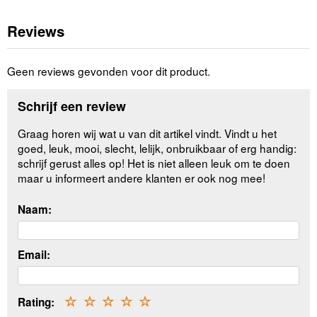
Reviews
Geen reviews gevonden voor dit product.
Schrijf een review
Graag horen wij wat u van dit artikel vindt. Vindt u het
goed, leuk, mooi, slecht, lelijk, onbruikbaar of erg handig:
schrijf gerust alles op! Het is niet alleen leuk om te doen
maar u informeert andere klanten er ook nog mee!
Naam:
Email:
Rating:
☆
☆
☆
☆
☆