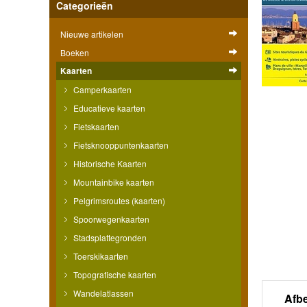
Categorieën
Nieuwe artikelen
Boeken
Kaarten
Camperkaarten
Educatieve kaarten
Fietskaarten
Fietsknooppuntenkaarten
Historische Kaarten
Mountainbike kaarten
Pelgrimsroutes (kaarten)
Spoorwegenkaarten
Stadsplattegronden
Toerskikaarten
Topografische kaarten
Wandelatlassen
Afb