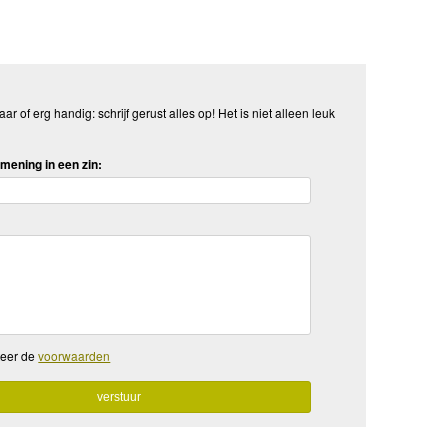
aar of erg handig: schrijf gerust alles op! Het is niet alleen leuk
mening in een zin:
teer de
voorwaarden