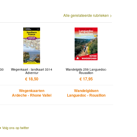
Alle gerelateerde rubrieken >
 30
Wegenkaart - landkaart 3314
Wandelgids 259 Languedoc-
Adventur
Roussillon
€ 18,50
€ 17,95
Wegenkaarten
Wandelgidsen
Ardeche - Rhone Vallei
Languedoc - Rousillon
Volg ons op twitter