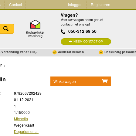
s
Contact
Inloggen
Registreren
Vragen?
Voor uw vragen neem gerust
contact met ons op!
050-312 69 50
NEEM CONTACT OP
 verzending vanaf €50,-
Achteraf betalen
Deskundig persone
en
lin
Winkelwagen
Geen items in winkelwagen
:
9782067202429
Ga naar winkelwagen
01-12-2021
1
1:150000
Michelin
Wegenkaart
Departemental