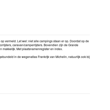
 op vermeld. Let wel: niet alle campings staan er op. Doordat op de
orrijders, caravan/camperrijders. Bovendien zijn de Grande
n makkelijk. Met plaatsnamenregister en index.
gebundeld in de wegenatlas Frankrijk van Michelin, natuurlijk ook bij