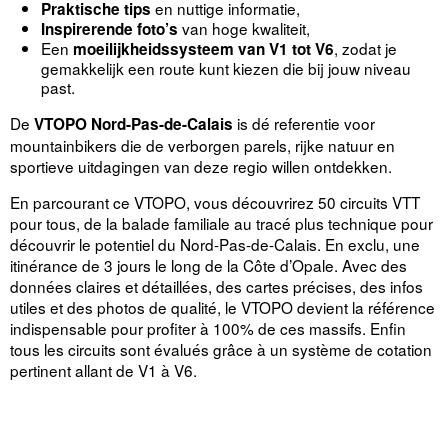
en nuttige informatie,
Praktische tips
van hoge kwaliteit,
Inspirerende foto’s
Een
, zodat je
moeilijkheidssysteem van V1 tot V6
gemakkelijk een route kunt kiezen die bij jouw niveau
past.
De
is dé referentie voor
VTOPO Nord-Pas-de-Calais
mountainbikers die de verborgen parels, rijke natuur en
sportieve uitdagingen van deze regio willen ontdekken.
En parcourant ce VTOPO, vous découvrirez 50 circuits VTT
pour tous, de la balade familiale au tracé plus technique pour
découvrir le potentiel du Nord-Pas-de-Calais. En exclu, une
itinérance de 3 jours le long de la Côte d’Opale. Avec des
données claires et détaillées, des cartes précises, des infos
utiles et des photos de qualité, le VTOPO devient la référence
indispensable pour profiter à 100% de ces massifs. Enfin
tous les circuits sont évalués grâce à un système de cotation
pertinent allant de V1 à V6.