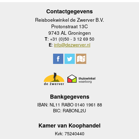
Contactgegevens
Reisboekwinkel de Zwerver B.V.
Protonstraat 13C
9743 AL Groningen
T
: +31 (0)50 - 3 12 69 50
E
:
info@dezwerver.nl
Bankgegevens
IBAN: NL11 RABO 0140 1961 88
BIC: RABONL2U
Kamer van Koophandel
Kvk: 75240440