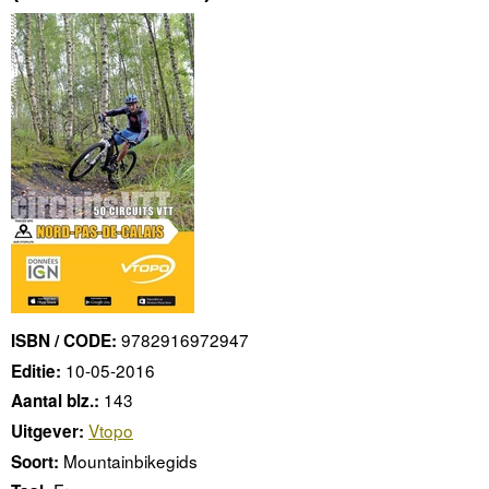
9782916972947
ISBN / CODE:
10-05-2016
Editie:
143
Aantal blz.:
Vtopo
Uitgever:
Mountainbikegids
Soort: