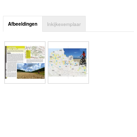
Afbeeldingen
Inkijkexemplaar