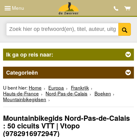
Menu
Ik ga op reis naar:
Categorieën
U bent hier:
Home
Europa
Frankrijk
Hauts-de-France
Nord-Pas-de-Calais
Boeken
Mountainbikegidsen
Mountainbikegids Nord-Pas-de-Calais
: 50 cicuits VTT | Vtopo
(9782916972947)