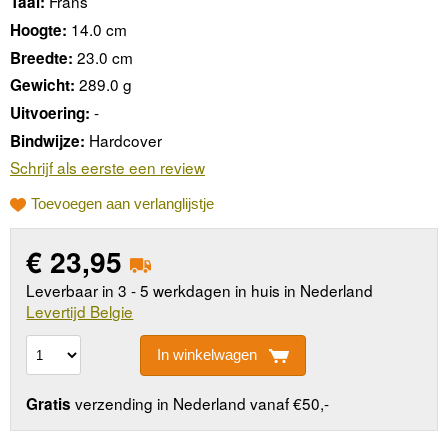
Frans
Taal:
14.0 cm
Hoogte:
23.0 cm
Breedte:
289.0 g
Gewicht:
-
Uitvoering:
Hardcover
Bindwijze:
Schrijf als eerste een review
Toevoegen aan verlanglijstje
€
23,95
Leverbaar in 3 - 5 werkdagen in huis in Nederland
Levertijd Belgie
In winkelwagen
verzending in Nederland vanaf €50,-
Gratis